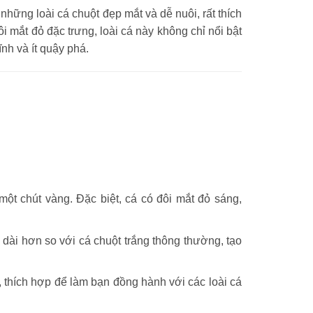
 những loài cá chuột đẹp mắt và dễ nuôi, rất thích
 mắt đỏ đặc trưng, loài cá này không chỉ nổi bật
nh và ít quậy phá.
ột chút vàng. Đặc biệt, cá có đôi mắt đỏ sáng,
i dài hơn so với cá chuột trắng thông thường, tạo
, thích hợp để làm bạn đồng hành với các loài cá