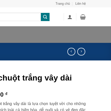
Trang chủ
Liên hệ
chuột trắng vây dài
00
₫
t trắng vây dài là lựa chọn tuyệt vời cho những
thích loài cá hiền hòa, dễ nuôi và có vẻ đẹp đặc