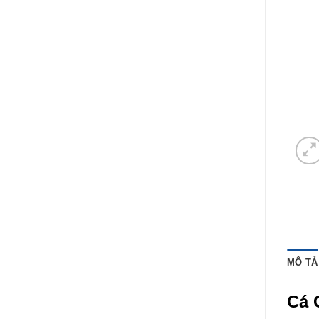
MÔ TẢ
Cá 