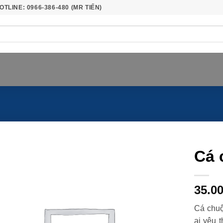
OTLINE: 0966-386-480 (MR TIẾN)
Cá 
35.0
Cá chuộ
ai yêu 