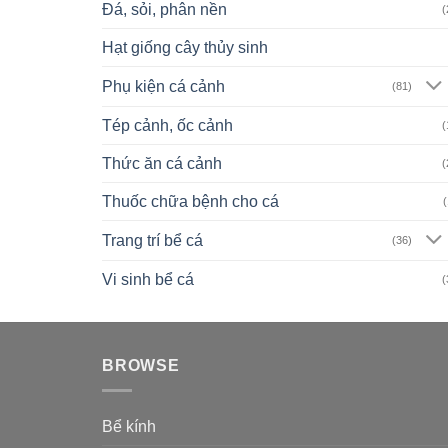
Đá, sỏi, phân nền
(
Hạt giống cây thủy sinh
Phụ kiện cá cảnh
(81)
Tép cảnh, ốc cảnh
(
Thức ăn cá cảnh
(
Thuốc chữa bệnh cho cá
(
Trang trí bể cá
(36)
Vi sinh bể cá
(
BROWSE
Bể kính