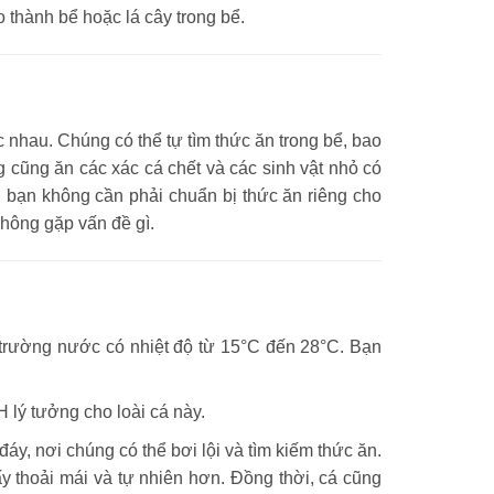
o thành bể hoặc lá cây trong bể.
ác nhau. Chúng có thể tự tìm thức ăn trong bể, bao
g cũng ăn các xác cá chết và các sinh vật nhỏ có
g, bạn không cần phải chuẩn bị thức ăn riêng cho
không gặp vấn đề gì.
i trường nước có nhiệt độ từ 15°C đến 28°C. Bạn
H lý tưởng cho loài cá này.
đáy, nơi chúng có thể bơi lội và tìm kiếm thức ăn.
y thoải mái và tự nhiên hơn. Đồng thời, cá cũng