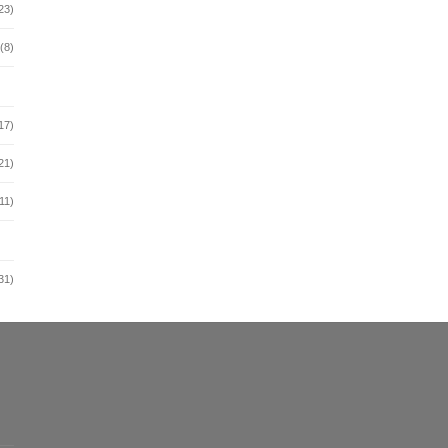
23)
(8)
17)
21)
11)
31)