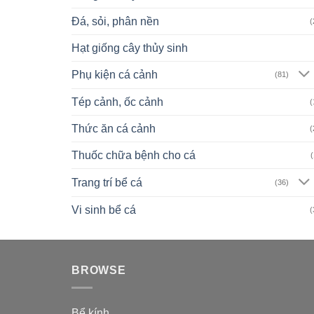
Đá, sỏi, phân nền
(
Hạt giống cây thủy sinh
Phụ kiện cá cảnh
(81)
Tép cảnh, ốc cảnh
(
Thức ăn cá cảnh
(
Thuốc chữa bệnh cho cá
(
Trang trí bể cá
(36)
Vi sinh bể cá
(
BROWSE
Bể kính