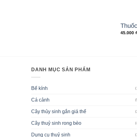
Thuốc
45.000
DANH MỤC SẢN PHẨM
Bể kính
(
Cá cảnh
(
Cây thủy sinh gắn giá thể
(
Cây thuỷ sinh rong bèo
(
Dụng cụ thuỷ sinh
(