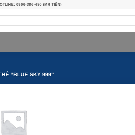
OTLINE: 0966-386-480 (MR TIẾN)
HẺ “BLUE SKY 999”