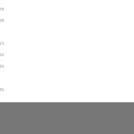
23)
(8)
17)
21)
11)
31)