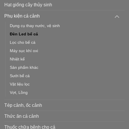
Hạt giống cây thủy sinh
Phụ kiện cá cảnh
Dụng cụ thay nước, vệ sinh
Đèn Led bể cá
Lọc cho bể cá
Máy sục khí oxi
Nhiệt kế
Sản phẩm khác
Sưởi bể cá
Vật liệu lọc
Vợt, Lồng
Tép cảnh, ốc cảnh
Thức ăn cá cảnh
Thuốc chữa bệnh cho cá