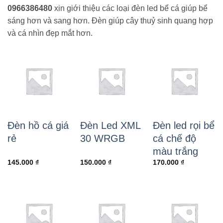
0966386480
xin giới thiệu các loại đèn led bể cá giúp bể
sáng hơn và sang hơn. Đèn giúp cây thuỷ sinh quang hợp
và cá nhìn đẹp mắt hơn.
Đèn hồ cá giá
Đèn Led XML
Đèn led rọi bể
rẻ
30 WRGB
cá chế độ
màu trắng
145.000
₫
150.000
₫
170.000
₫