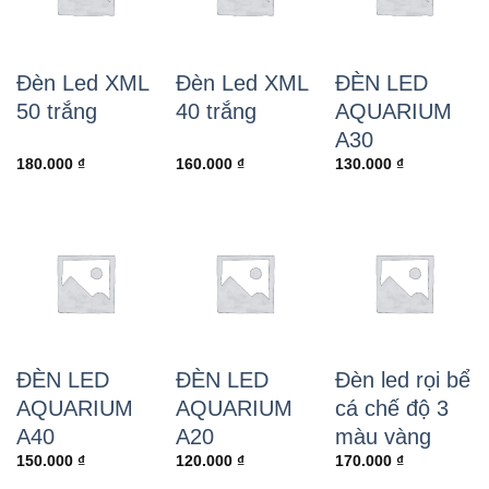
Đèn Led XML
Đèn Led XML
ĐÈN LED
50 trắng
40 trắng
AQUARIUM
A30
180.000
₫
160.000
₫
130.000
₫
ĐÈN LED
ĐÈN LED
Đèn led rọi bể
AQUARIUM
AQUARIUM
cá chế độ 3
A40
A20
màu vàng
150.000
₫
120.000
₫
170.000
₫