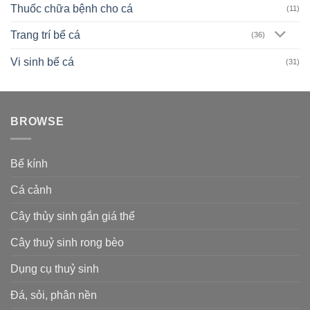
Thuốc chữa bệnh cho cá
(11)
Trang trí bể cá
(36)
Vi sinh bể cá
(31)
BROWSE
Bể kính
Cá cảnh
Cây thủy sinh gắn giá thể
Cây thuỷ sinh rong bèo
Dụng cụ thuỷ sinh
Đá, sỏi, phân nền