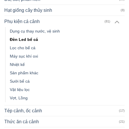
Hạt giống cây thủy sinh
(8)
Phụ kiện cá cảnh
(81)
Dụng cụ thay nước, vệ sinh
Đèn Led bể cá
Lọc cho bể cá
Máy sục khí oxi
Nhiệt kế
Sản phẩm khác
Sưởi bể cá
Vật liệu lọc
Vợt, Lồng
Tép cảnh, ốc cảnh
(17)
Thức ăn cá cảnh
(21)