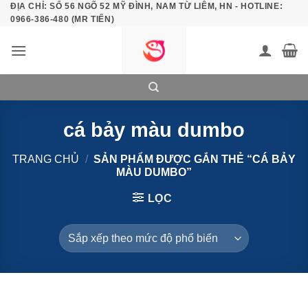
ĐỊA CHỈ: SỐ 56 NGÕ 52 MỸ ĐÌNH, NAM TỪ LIÊM, HN - HOTLINE:
Bỏ
0966-386-480 (MR TIẾN)
qua
nội
dung
cá bảy màu dumbo
TRANG CHỦ
/
SẢN PHẨM ĐƯỢC GẮN THẺ “CÁ BẢY
MÀU DUMBO”
LỌC