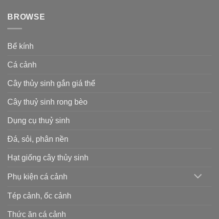
BROWSE
Bể kính
Cá cảnh
Cây thủy sinh gắn giá thể
Cây thuỷ sinh rong bèo
Dụng cụ thuỷ sinh
Đá, sỏi, phân nền
Hạt giống cây thủy sinh
Phụ kiện cá cảnh
Tép cảnh, ốc cảnh
Thức ăn cá cảnh