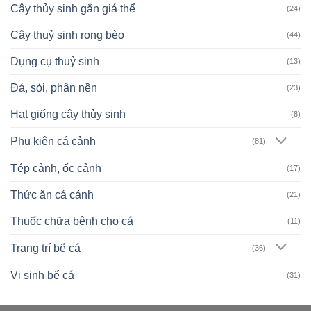
Cây thủy sinh gắn giá thể
(24)
Cây thuỷ sinh rong bèo
(44)
Dụng cụ thuỷ sinh
(13)
Đá, sỏi, phân nền
(23)
Hạt giống cây thủy sinh
(8)
Phụ kiện cá cảnh
(81)
Tép cảnh, ốc cảnh
(17)
Thức ăn cá cảnh
(21)
Thuốc chữa bệnh cho cá
(11)
Trang trí bể cá
(36)
Vi sinh bể cá
(31)