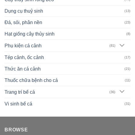
Dụng cụ thuỷ sinh
(13)
Đá, sỏi, phân nền
(23)
Hạt giống cây thủy sinh
(8)
Phụ kiện cá cảnh
(81)
Tép cảnh, ốc cảnh
(17)
Thức ăn cá cảnh
(21)
Thuốc chữa bệnh cho cá
(11)
Trang trí bể cá
(36)
Vi sinh bể cá
(31)
BROWSE