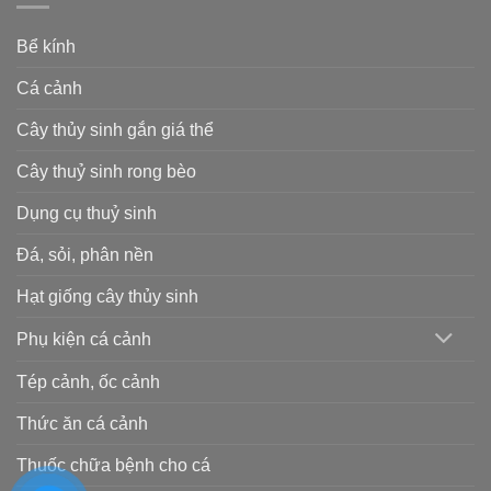
Bể kính
Cá cảnh
Cây thủy sinh gắn giá thể
Cây thuỷ sinh rong bèo
Dụng cụ thuỷ sinh
Đá, sỏi, phân nền
Hạt giống cây thủy sinh
Phụ kiện cá cảnh
Tép cảnh, ốc cảnh
Thức ăn cá cảnh
Thuốc chữa bệnh cho cá