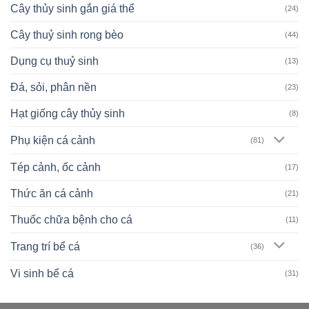
Cây thủy sinh gắn giá thể
(24)
Cây thuỷ sinh rong bèo
(44)
Dụng cụ thuỷ sinh
(13)
Đá, sỏi, phân nền
(23)
Hạt giống cây thủy sinh
(8)
Phụ kiện cá cảnh
(81)
Tép cảnh, ốc cảnh
(17)
Thức ăn cá cảnh
(21)
Thuốc chữa bệnh cho cá
(11)
Trang trí bể cá
(36)
Vi sinh bể cá
(31)