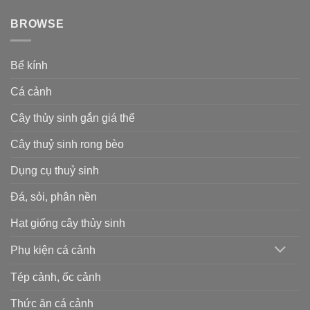
BROWSE
Bể kính
Cá cảnh
Cây thủy sinh gắn giá thể
Cây thuỷ sinh rong bèo
Dụng cụ thuỷ sinh
Đá, sỏi, phân nền
Hạt giống cây thủy sinh
Phụ kiện cá cảnh
Tép cảnh, ốc cảnh
Thức ăn cá cảnh