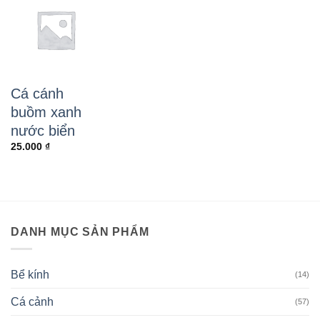
Cá cánh
buồm xanh
nước biển
25.000
₫
DANH MỤC SẢN PHẨM
Bể kính
(14)
Cá cảnh
(57)