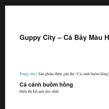
Guppy City – Cá Bảy Màu H
Trang chủ
/ Sản phẩm được gắn thẻ “Cá cánh buồm hồng
Cá cánh buồm hồng
Hiển thị kết quả duy nhất