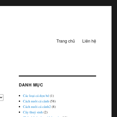
Trang chủ
Liên hệ
DANH MỤC
Các loại cá dọn bể
(1)
Cách nuôi cá cảnh
(58)
Cách nuôi cá cảnh2
(8)
Cây thuỷ sinh
(2)