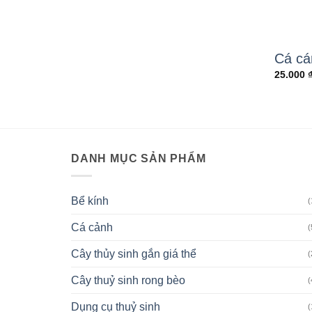
Cá cá
25.000
DANH MỤC SẢN PHẨM
Bể kính
(
Cá cảnh
(
Cây thủy sinh gắn giá thể
(
Cây thuỷ sinh rong bèo
(
Dụng cụ thuỷ sinh
(