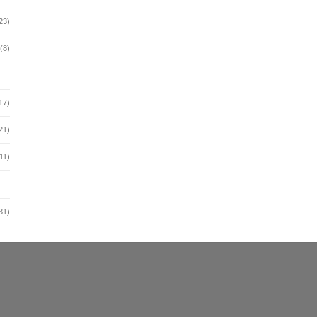
23)
(8)
17)
21)
11)
31)