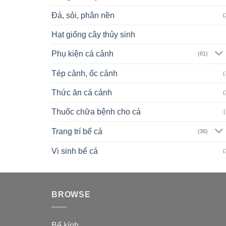
Đá, sỏi, phân nền
(
Hạt giống cây thủy sinh
Phụ kiện cá cảnh
(81)
Tép cảnh, ốc cảnh
(
Thức ăn cá cảnh
(
Thuốc chữa bệnh cho cá
(
Trang trí bể cá
(36)
Vi sinh bể cá
(
BROWSE
Bể kính