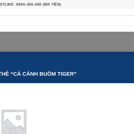
OTLINE: 0966-386-480 (MR TIẾN)
HẺ “CÁ CÁNH BUỒM TIGER”