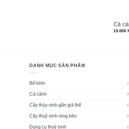
Cá cá
15.000
DANH MỤC SẢN PHẨM
Bể kính
(
Cá cảnh
(
Cây thủy sinh gắn giá thể
(
Cây thuỷ sinh rong bèo
(
Dụng cụ thuỷ sinh
(