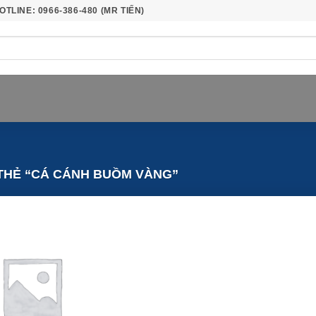
OTLINE: 0966-386-480 (MR TIẾN)
THẺ “CÁ CÁNH BUỒM VÀNG”