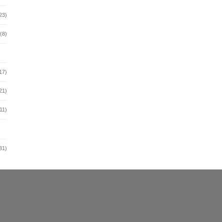
23)
(8)
17)
21)
11)
31)