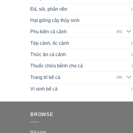
Đá, sỏi, phân nền
(
Hạt giống cây thủy sinh
Phụ kiện cá cảnh
(81)
Tép cảnh, ốc cảnh
(
Thức ăn cá cảnh
(
Thuốc chữa bệnh cho cá
(
Trang trí bể cá
(36)
Vi sinh bể cá
(
BROWSE
Bể kính