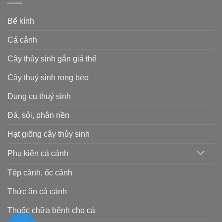
Bể kính
Cá cảnh
Cây thủy sinh gắn giá thể
Cây thuỷ sinh rong bèo
Dụng cụ thuỷ sinh
Đá, sỏi, phân nền
Hạt giống cây thủy sinh
Phụ kiện cá cảnh
Tép cảnh, ốc cảnh
Thức ăn cá cảnh
Thuốc chữa bệnh cho cá