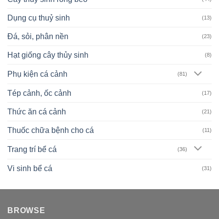
Dụng cụ thuỷ sinh
(13)
Đá, sỏi, phân nền
(23)
Hạt giống cây thủy sinh
(8)
Phụ kiện cá cảnh
(81)
Tép cảnh, ốc cảnh
(17)
Thức ăn cá cảnh
(21)
Thuốc chữa bệnh cho cá
(11)
Trang trí bể cá
(36)
Vi sinh bể cá
(31)
BROWSE