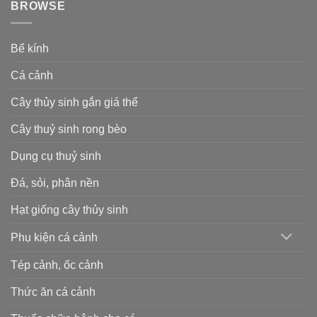
BROWSE
Bể kính
Cá cảnh
Cây thủy sinh gắn giá thể
Cây thuỷ sinh rong bèo
Dụng cụ thuỷ sinh
Đá, sỏi, phân nền
Hạt giống cây thủy sinh
Phụ kiện cá cảnh
Tép cảnh, ốc cảnh
Thức ăn cá cảnh