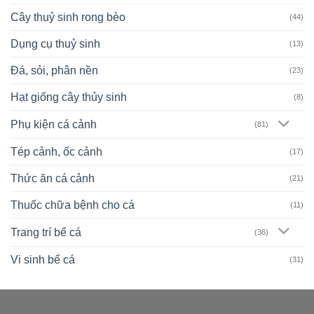
Cây thuỷ sinh rong bèo
(44)
Dụng cụ thuỷ sinh
(13)
Đá, sỏi, phân nền
(23)
Hạt giống cây thủy sinh
(8)
Phụ kiện cá cảnh
(81)
Tép cảnh, ốc cảnh
(17)
Thức ăn cá cảnh
(21)
Thuốc chữa bệnh cho cá
(11)
Trang trí bể cá
(36)
Vi sinh bể cá
(31)