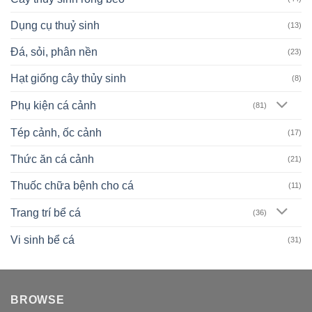
Dụng cụ thuỷ sinh
(13)
Đá, sỏi, phân nền
(23)
Hạt giống cây thủy sinh
(8)
Phụ kiện cá cảnh
(81)
Tép cảnh, ốc cảnh
(17)
Thức ăn cá cảnh
(21)
Thuốc chữa bệnh cho cá
(11)
Trang trí bể cá
(36)
Vi sinh bể cá
(31)
BROWSE