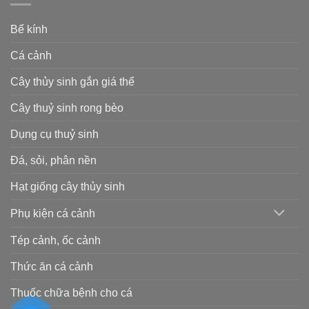
Bể kính
Cá cảnh
Cây thủy sinh gắn giá thể
Cây thuỷ sinh rong bèo
Dụng cụ thuỷ sinh
Đá, sỏi, phân nền
Hạt giống cây thủy sinh
Phụ kiện cá cảnh
Tép cảnh, ốc cảnh
Thức ăn cá cảnh
Thuốc chữa bệnh cho cá