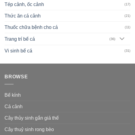
Tép cảnh, ốc cảnh
(17)
Thức ăn cá cảnh
(21)
Thuốc chữa bệnh cho cá
(11)
Trang trí bể cá
(36)
Vi sinh bể cá
(31)
BROWSE
Bể kính
Cá cảnh
Cây thủy sinh gắn giá thể
Cây thuỷ sinh rong bèo