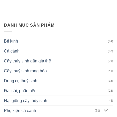
DANH MỤC SẢN PHẨM
Bể kính
(14)
Cá cảnh
(57)
Cây thủy sinh gắn giá thể
(24)
Cây thuỷ sinh rong bèo
(44)
Dụng cụ thuỷ sinh
(13)
Đá, sỏi, phân nền
(23)
Hạt giống cây thủy sinh
(8)
Phụ kiện cá cảnh
(81)