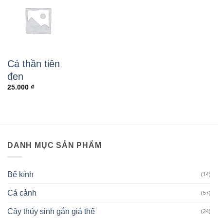
Cá thần tiên
đen
25.000
₫
DANH MỤC SẢN PHẨM
Bể kính
(14)
Cá cảnh
(57)
Cây thủy sinh gắn giá thể
(24)