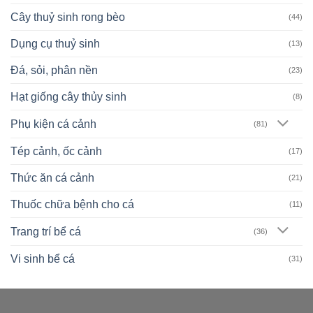
Cây thuỷ sinh rong bèo
(44)
Dụng cụ thuỷ sinh
(13)
Đá, sỏi, phân nền
(23)
Hạt giống cây thủy sinh
(8)
Phụ kiện cá cảnh
(81)
Tép cảnh, ốc cảnh
(17)
Thức ăn cá cảnh
(21)
Thuốc chữa bệnh cho cá
(11)
Trang trí bể cá
(36)
Vi sinh bể cá
(31)