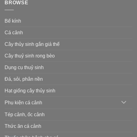
BROWSE
Bể kính
Cá cảnh
Cây thủy sinh gắn giá thể
Cây thuỷ sinh rong bèo
Dụng cụ thuỷ sinh
Đá, sỏi, phân nền
Hạt giống cây thủy sinh
Phụ kiện cá cảnh
Tép cảnh, ốc cảnh
Thức ăn cá cảnh