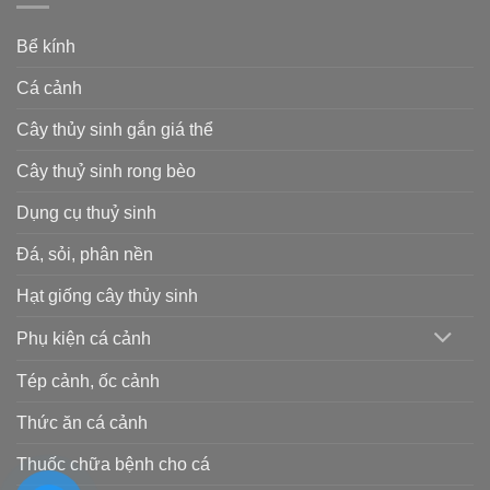
Bể kính
Cá cảnh
Cây thủy sinh gắn giá thể
Cây thuỷ sinh rong bèo
Dụng cụ thuỷ sinh
Đá, sỏi, phân nền
Hạt giống cây thủy sinh
Phụ kiện cá cảnh
Tép cảnh, ốc cảnh
Thức ăn cá cảnh
Thuốc chữa bệnh cho cá