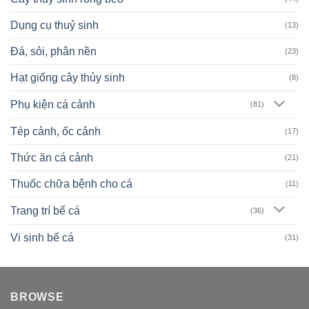
Dụng cụ thuỷ sinh
(13)
Đá, sỏi, phân nền
(23)
Hạt giống cây thủy sinh
(8)
Phụ kiện cá cảnh
(81)
Tép cảnh, ốc cảnh
(17)
Thức ăn cá cảnh
(21)
Thuốc chữa bệnh cho cá
(11)
Trang trí bể cá
(36)
Vi sinh bể cá
(31)
BROWSE