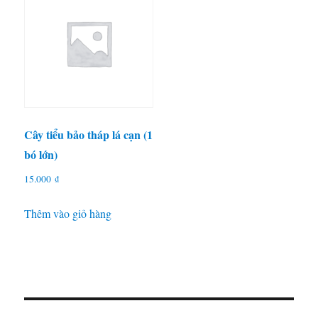
Cây tiểu bảo tháp lá cạn (1
bó lớn)
15.000
₫
Thêm vào giỏ hàng