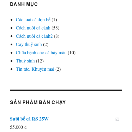
DANH MỤC
Các loại cá dọn bể
(1)
Cách nuôi cá cảnh
(58)
Cách nuôi cá cảnh2
(8)
Cây thuỷ sinh
(2)
Chữa bệnh cho cá bảy màu
(10)
Thuỷ sinh
(12)
Tin tức, Khuyến mai
(2)
SẢN PHẨM BÁN CHẠY
Sưởi bể cá RS 25W
55.000
₫