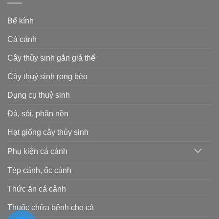
Bể kính
Cá cảnh
Cây thủy sinh gắn giá thể
Cây thuỷ sinh rong bèo
Dụng cụ thuỷ sinh
Đá, sỏi, phân nền
Hạt giống cây thủy sinh
Phụ kiện cá cảnh
Tép cảnh, ốc cảnh
Thức ăn cá cảnh
Thuốc chữa bệnh cho cá