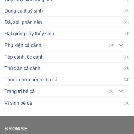
Dụng cụ thuỷ sinh
(13)
Đá, sỏi, phân nền
(23)
Hạt giống cây thủy sinh
(8)
Phụ kiện cá cảnh
(81)
Tép cảnh, ốc cảnh
(17)
Thức ăn cá cảnh
(21)
Thuốc chữa bệnh cho cá
(11)
Trang trí bể cá
(36)
Vi sinh bể cá
(31)
BROWSE