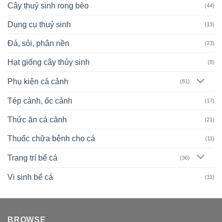
Cây thuỷ sinh rong bèo
(44)
Dụng cụ thuỷ sinh
(13)
Đá, sỏi, phân nền
(23)
Hạt giống cây thủy sinh
(8)
Phụ kiện cá cảnh
(81)
Tép cảnh, ốc cảnh
(17)
Thức ăn cá cảnh
(21)
Thuốc chữa bệnh cho cá
(11)
Trang trí bể cá
(36)
Vi sinh bể cá
(31)
BROWSE