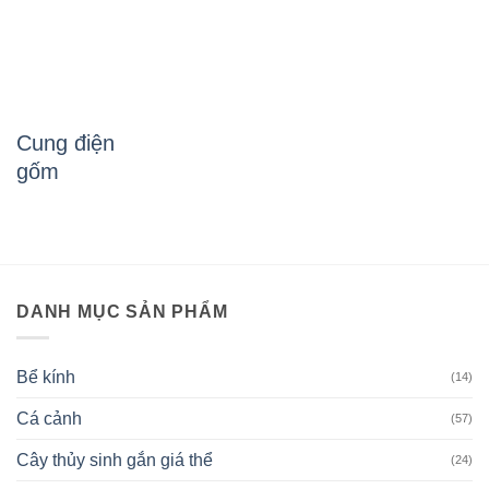
Cung điện
gốm
DANH MỤC SẢN PHẨM
Bể kính
(14)
Cá cảnh
(57)
Cây thủy sinh gắn giá thể
(24)