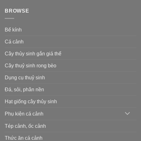
BROWSE
Bể kính
Cá cảnh
Cây thủy sinh gắn giá thể
Cây thuỷ sinh rong bèo
Dụng cụ thuỷ sinh
Đá, sỏi, phân nền
Hạt giống cây thủy sinh
Phụ kiện cá cảnh
Tép cảnh, ốc cảnh
Thức ăn cá cảnh