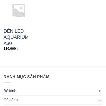
ĐÈN LED
AQUARIUM
A30
130.000
₫
DANH MỤC SẢN PHẨM
Bể kính
(14)
Cá cảnh
(57)