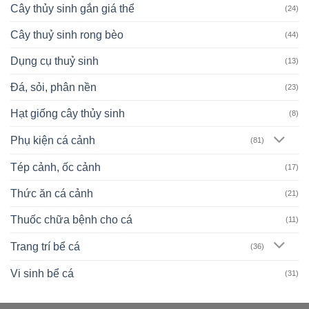
Cây thủy sinh gắn giá thể
(24)
Cây thuỷ sinh rong bèo
(44)
Dụng cụ thuỷ sinh
(13)
Đá, sỏi, phân nền
(23)
Hạt giống cây thủy sinh
(8)
Phụ kiện cá cảnh
(81)
Tép cảnh, ốc cảnh
(17)
Thức ăn cá cảnh
(21)
Thuốc chữa bệnh cho cá
(11)
Trang trí bể cá
(36)
Vi sinh bể cá
(31)