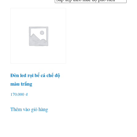
Đèn led rọi bể cá chế độ
màu trắng
170.000
₫
Thêm vào giỏ hàng