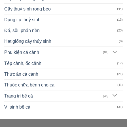
Cây thuỷ sinh rong bèo
(44)
Dụng cụ thuỷ sinh
(13)
Đá, sỏi, phân nền
(23)
Hạt giống cây thủy sinh
(8)
Phụ kiện cá cảnh
(81)
Tép cảnh, ốc cảnh
(17)
Thức ăn cá cảnh
(21)
Thuốc chữa bệnh cho cá
(11)
Trang trí bể cá
(36)
Vi sinh bể cá
(31)