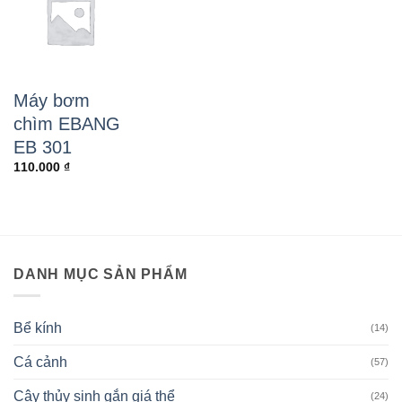
Máy bơm
chìm EBANG
EB 301
110.000
₫
DANH MỤC SẢN PHẨM
Bể kính
(14)
Cá cảnh
(57)
Cây thủy sinh gắn giá thể
(24)