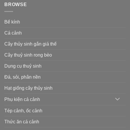
BROWSE
Bể kính
Cá cảnh
Cây thủy sinh gắn giá thể
Cây thuỷ sinh rong bèo
Dụng cụ thuỷ sinh
Đá, sỏi, phân nền
Hạt giống cây thủy sinh
Phụ kiện cá cảnh
Tép cảnh, ốc cảnh
Thức ăn cá cảnh