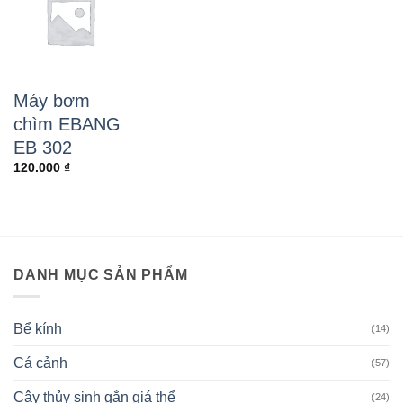
Máy bơm
chìm EBANG
EB 302
120.000
₫
DANH MỤC SẢN PHẨM
Bể kính
(14)
Cá cảnh
(57)
Cây thủy sinh gắn giá thể
(24)