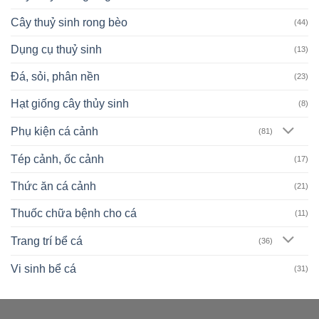
Cây thuỷ sinh rong bèo
(44)
Dụng cụ thuỷ sinh
(13)
Đá, sỏi, phân nền
(23)
Hạt giống cây thủy sinh
(8)
Phụ kiện cá cảnh
(81)
Tép cảnh, ốc cảnh
(17)
Thức ăn cá cảnh
(21)
Thuốc chữa bệnh cho cá
(11)
Trang trí bể cá
(36)
Vi sinh bể cá
(31)