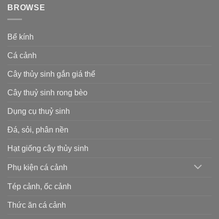
BROWSE
Bể kính
Cá cảnh
Cây thủy sinh gắn giá thể
Cây thuỷ sinh rong bèo
Dụng cụ thuỷ sinh
Đá, sỏi, phân nền
Hạt giống cây thủy sinh
Phụ kiện cá cảnh
Tép cảnh, ốc cảnh
Thức ăn cá cảnh