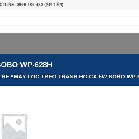
OTLINE: 0966-386-480 (MR TIẾN)
W SOBO WP-628H
HẺ “MÁY LỌC TREO THÀNH HỒ CÁ 6W SOBO WP-