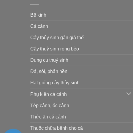
Bể kính
Cá cảnh
Cây thủy sinh gắn giá thể
Cây thuỷ sinh rong bèo
Dụng cụ thuỷ sinh
Đá, sỏi, phân nền
Hạt giống cây thủy sinh
Phụ kiện cá cảnh
Tép cảnh, ốc cảnh
Thức ăn cá cảnh
Thuốc chữa bệnh cho cá