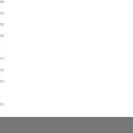
44)
13)
23)
(8)
17)
21)
11)
31)