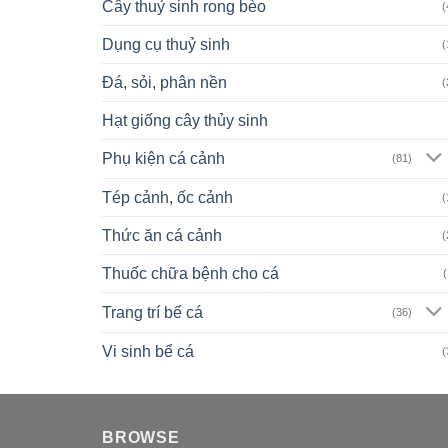
Cây thuỷ sinh rong bèo
(
Dụng cụ thuỷ sinh
(
Đá, sỏi, phân nền
(
Hạt giống cây thủy sinh
Phụ kiện cá cảnh
(81)
Tép cảnh, ốc cảnh
(
Thức ăn cá cảnh
(
Thuốc chữa bệnh cho cá
(
Trang trí bể cá
(36)
Vi sinh bể cá
(
BROWSE