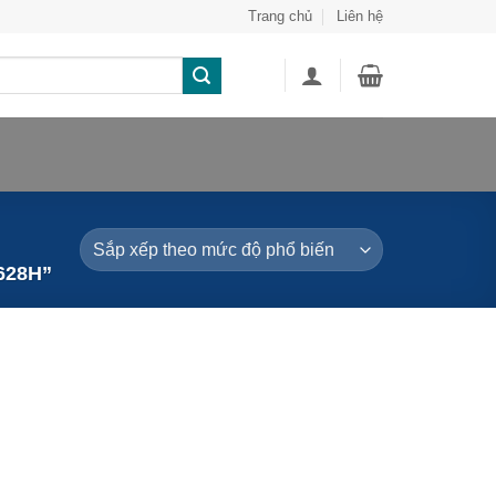
Trang chủ
Liên hệ
628H”