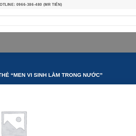
OTLINE: 0966-386-480 (MR TIẾN)
HẺ “MEN VI SINH LÀM TRONG NƯỚC”