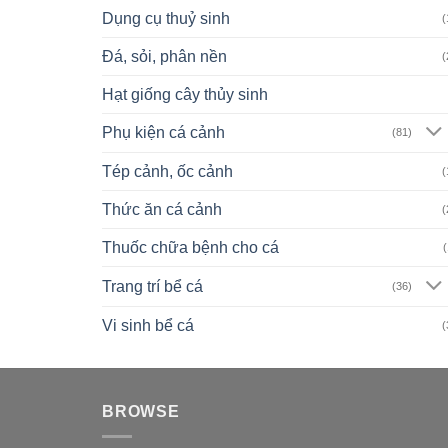
Dụng cụ thuỷ sinh
(
Đá, sỏi, phân nền
(
Hạt giống cây thủy sinh
Phụ kiện cá cảnh
(81)
Tép cảnh, ốc cảnh
(
Thức ăn cá cảnh
(
Thuốc chữa bệnh cho cá
(
Trang trí bể cá
(36)
Vi sinh bể cá
(
BROWSE