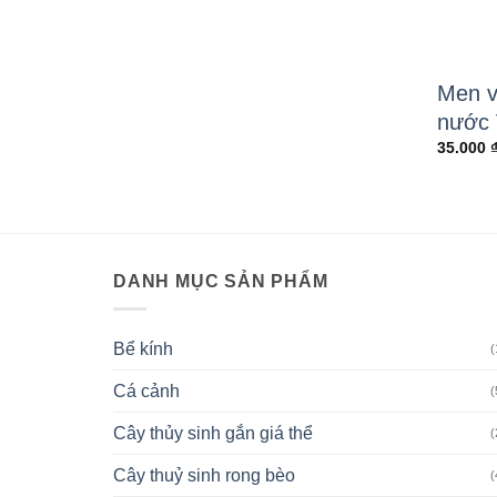
Men v
nước 
35.000
DANH MỤC SẢN PHẨM
Bể kính
(
Cá cảnh
(
Cây thủy sinh gắn giá thể
(
Cây thuỷ sinh rong bèo
(