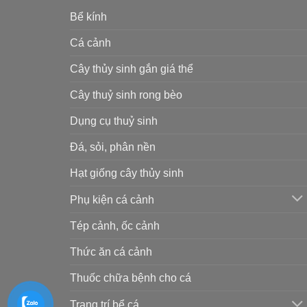
Bể kính
Cá cảnh
Cây thủy sinh gắn giá thể
Cây thuỷ sinh rong bèo
Dụng cụ thuỷ sinh
Đá, sỏi, phân nền
Hạt giống cây thủy sinh
Phụ kiện cá cảnh
Tép cảnh, ốc cảnh
Thức ăn cá cảnh
Thuốc chữa bệnh cho cá
Trang trí bể cá