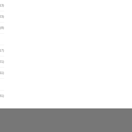
13)
23)
(8)
17)
21)
11)
31)