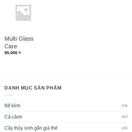
Multi Glass
Care
95.000
₫
DANH MỤC SẢN PHẨM
Bể kính
(14)
Cá cảnh
(57)
Cây thủy sinh gắn giá thể
(24)