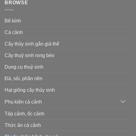
BROWSE
Bể kính
Cá cảnh
Cây thủy sinh gắn giá thể
Cây thuỷ sinh rong bèo
Dụng cụ thuỷ sinh
Đá, sỏi, phân nền
Hạt giống cây thủy sinh
Phụ kiện cá cảnh
Tép cảnh, ốc cảnh
Thức ăn cá cảnh