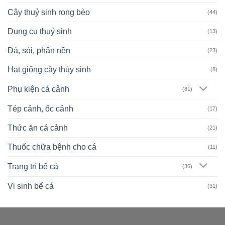
Cây thuỷ sinh rong bèo
(44)
Dụng cụ thuỷ sinh
(13)
Đá, sỏi, phân nền
(23)
Hạt giống cây thủy sinh
(8)
Phụ kiện cá cảnh
(81)
Tép cảnh, ốc cảnh
(17)
Thức ăn cá cảnh
(21)
Thuốc chữa bệnh cho cá
(11)
Trang trí bể cá
(36)
Vi sinh bể cá
(31)