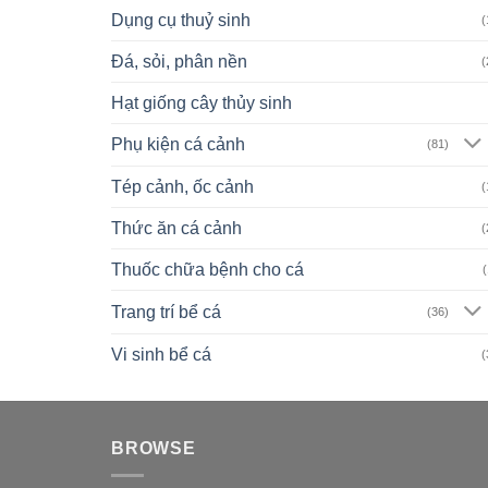
Dụng cụ thuỷ sinh
(
Đá, sỏi, phân nền
(
Hạt giống cây thủy sinh
Phụ kiện cá cảnh
(81)
Tép cảnh, ốc cảnh
(
Thức ăn cá cảnh
(
Thuốc chữa bệnh cho cá
(
Trang trí bể cá
(36)
Vi sinh bể cá
(
BROWSE