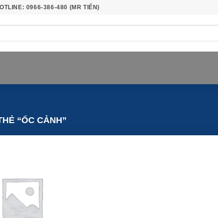
OTLINE: 0966-386-480 (MR TIẾN)
HẺ “ỐC CẢNH”