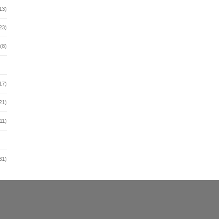
13)
23)
(8)
17)
21)
11)
31)