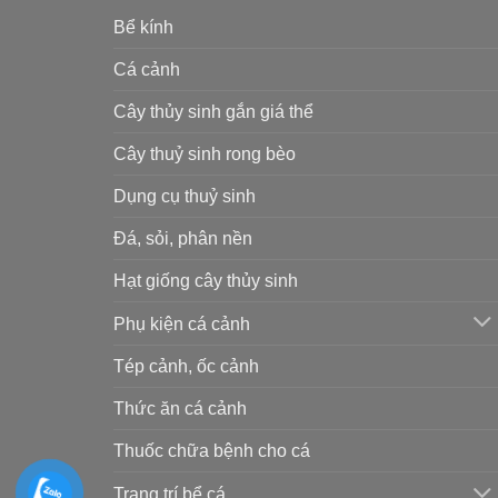
Bể kính
Cá cảnh
Cây thủy sinh gắn giá thể
Cây thuỷ sinh rong bèo
Dụng cụ thuỷ sinh
Đá, sỏi, phân nền
Hạt giống cây thủy sinh
Phụ kiện cá cảnh
Tép cảnh, ốc cảnh
Thức ăn cá cảnh
Thuốc chữa bệnh cho cá
Trang trí bể cá