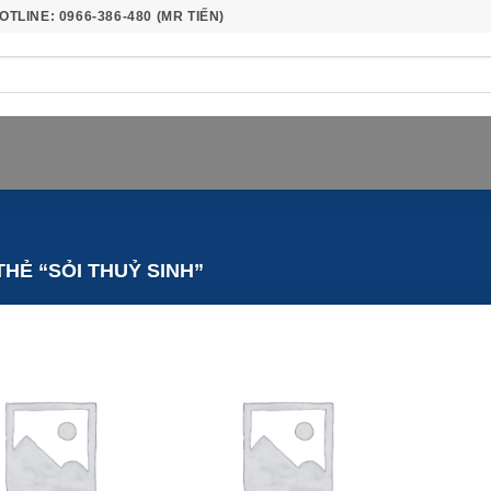
OTLINE: 0966-386-480 (MR TIẾN)
HẺ “SỎI THUỶ SINH”