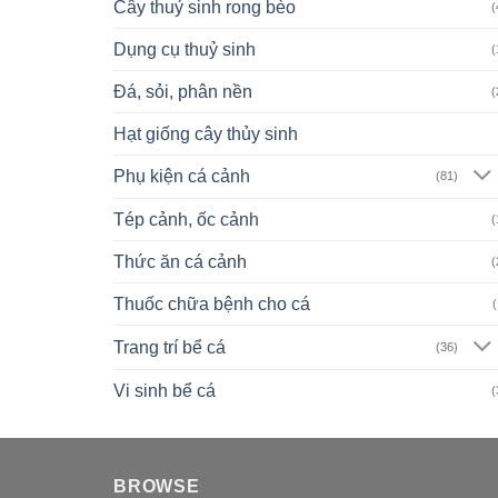
Cây thuỷ sinh rong bèo
(
Dụng cụ thuỷ sinh
(
Đá, sỏi, phân nền
(
Hạt giống cây thủy sinh
Phụ kiện cá cảnh
(81)
Tép cảnh, ốc cảnh
(
Thức ăn cá cảnh
(
Thuốc chữa bệnh cho cá
(
Trang trí bể cá
(36)
Vi sinh bể cá
(
BROWSE