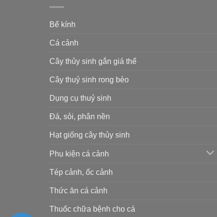
Bể kính
Cá cảnh
Cây thủy sinh gắn giá thể
Cây thuỷ sinh rong bèo
Dụng cụ thuỷ sinh
Đá, sỏi, phân nền
Hạt giống cây thủy sinh
Phụ kiện cá cảnh
Tép cảnh, ốc cảnh
Thức ăn cá cảnh
Thuốc chữa bệnh cho cá