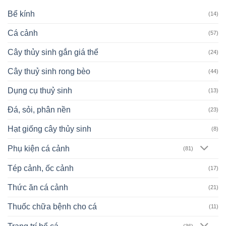
Bể kính
(14)
Cá cảnh
(57)
Cây thủy sinh gắn giá thể
(24)
Cây thuỷ sinh rong bèo
(44)
Dụng cụ thuỷ sinh
(13)
Đá, sỏi, phân nền
(23)
Hạt giống cây thủy sinh
(8)
Phụ kiện cá cảnh
(81)
Tép cảnh, ốc cảnh
(17)
Thức ăn cá cảnh
(21)
Thuốc chữa bệnh cho cá
(11)
(36)