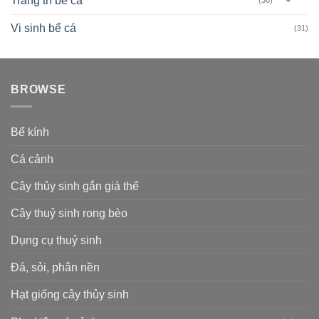
Trang trí bể cá
Vi sinh bể cá
(31)
BROWSE
Bể kính
Cá cảnh
Cây thủy sinh gắn giá thể
Cây thuỷ sinh rong bèo
Dụng cụ thuỷ sinh
Đá, sỏi, phân nền
Hạt giống cây thủy sinh