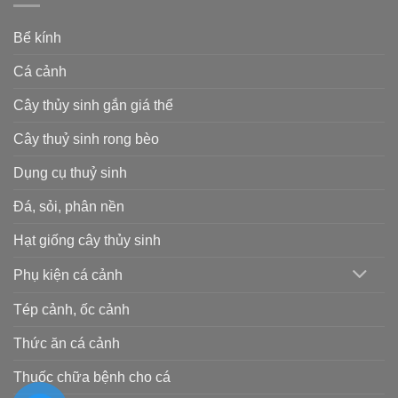
Bể kính
Cá cảnh
Cây thủy sinh gắn giá thể
Cây thuỷ sinh rong bèo
Dụng cụ thuỷ sinh
Đá, sỏi, phân nền
Hạt giống cây thủy sinh
Phụ kiện cá cảnh
Tép cảnh, ốc cảnh
Thức ăn cá cảnh
Thuốc chữa bệnh cho cá