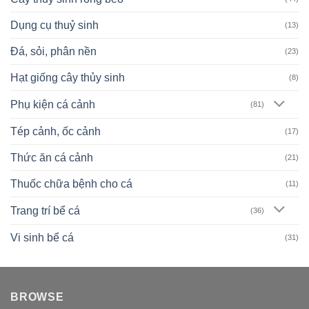
Dụng cụ thuỷ sinh
(13)
Đá, sỏi, phân nền
(23)
Hạt giống cây thủy sinh
(8)
Phụ kiện cá cảnh
(81)
Tép cảnh, ốc cảnh
(17)
Thức ăn cá cảnh
(21)
Thuốc chữa bệnh cho cá
(11)
Trang trí bể cá
(36)
Vi sinh bể cá
(31)
BROWSE