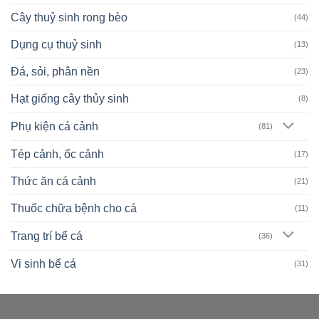
Cây thuỷ sinh rong bèo
(44)
Dụng cụ thuỷ sinh
(13)
Đá, sỏi, phân nền
(23)
Hạt giống cây thủy sinh
(8)
Phụ kiện cá cảnh
(81)
Tép cảnh, ốc cảnh
(17)
Thức ăn cá cảnh
(21)
Thuốc chữa bệnh cho cá
(11)
Trang trí bể cá
(36)
Vi sinh bể cá
(31)