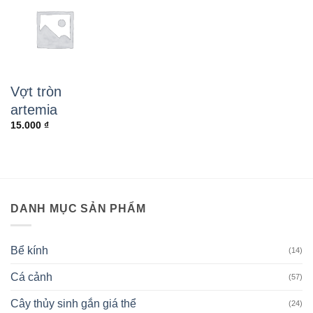
Vợt tròn
artemia
15.000
₫
DANH MỤC SẢN PHẨM
Bể kính
(14)
Cá cảnh
(57)
Cây thủy sinh gắn giá thể
(24)