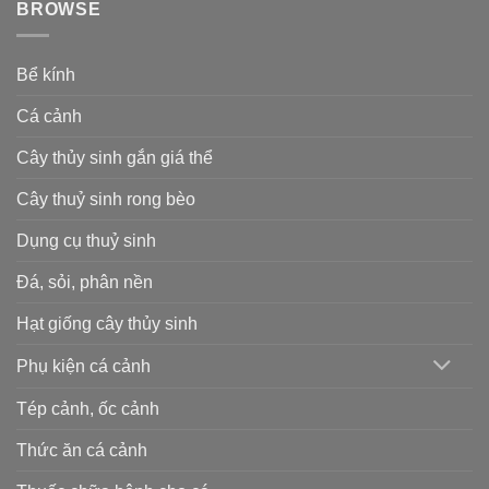
BROWSE
Bể kính
Cá cảnh
Cây thủy sinh gắn giá thể
Cây thuỷ sinh rong bèo
Dụng cụ thuỷ sinh
Đá, sỏi, phân nền
Hạt giống cây thủy sinh
Phụ kiện cá cảnh
Tép cảnh, ốc cảnh
Thức ăn cá cảnh