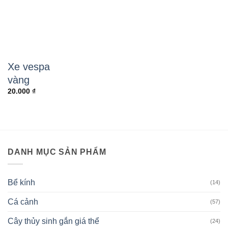
Xe vespa
vàng
20.000
₫
DANH MỤC SẢN PHẨM
Bể kính
(14)
Cá cảnh
(57)
Cây thủy sinh gắn giá thể
(24)