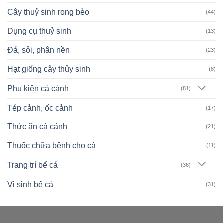
Cây thuỷ sinh rong bèo
(44)
Dụng cụ thuỷ sinh
(13)
Đá, sỏi, phân nền
(23)
Hạt giống cây thủy sinh
(8)
Phụ kiện cá cảnh
(81)
Tép cảnh, ốc cảnh
(17)
Thức ăn cá cảnh
(21)
Thuốc chữa bệnh cho cá
(11)
Trang trí bể cá
(36)
Vi sinh bể cá
(31)