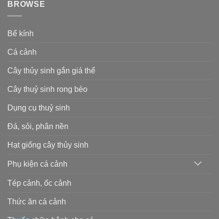
BROWSE
Bể kính
Cá cảnh
Cây thủy sinh gắn giá thể
Cây thuỷ sinh rong bèo
Dụng cụ thuỷ sinh
Đá, sỏi, phân nền
Hạt giống cây thủy sinh
Phụ kiện cá cảnh
Tép cảnh, ốc cảnh
Thức ăn cá cảnh