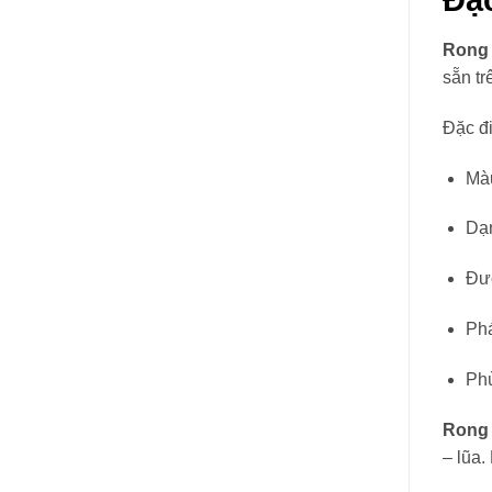
Rong 
sẵn tr
Đặc đi
Mà
Dạn
Đư
Phá
Phù
Rong 
– lũa.