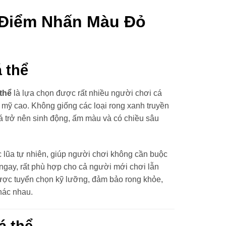
 Điểm Nhấn Màu Đỏ
á thể
 thể
là lựa chọn được rất nhiều người chơi cá
m mỹ cao. Không giống các loại rong xanh truyền
á trở nên sinh động, ấm màu và có chiều sâu
 lũa tự nhiên, giúp người chơi không cần buộc
g ngay, rất phù hợp cho cả người mới chơi lẫn
được tuyển chọn kỹ lưỡng, đảm bảo rong khỏe,
hác nhau.
á thể