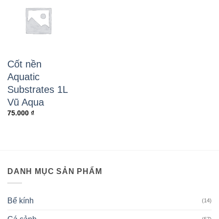
Cốt nền
Aquatic
Substrates 1L
Vũ Aqua
75.000
₫
DANH MỤC SẢN PHẨM
Bể kính
(14)