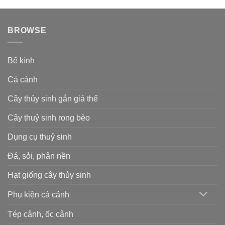
BROWSE
Bể kính
Cá cảnh
Cây thủy sinh gắn giá thể
Cây thuỷ sinh rong bèo
Dụng cụ thuỷ sinh
Đá, sỏi, phân nền
Hạt giống cây thủy sinh
Phụ kiện cá cảnh
Tép cảnh, ốc cảnh