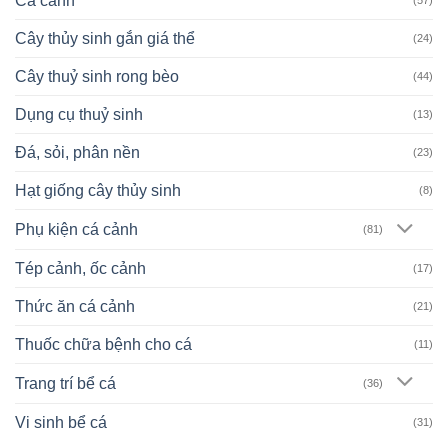
Cá cảnh
(57)
Cây thủy sinh gắn giá thể
(24)
Cây thuỷ sinh rong bèo
(44)
Dụng cụ thuỷ sinh
(13)
Đá, sỏi, phân nền
(23)
Hạt giống cây thủy sinh
(8)
Phụ kiện cá cảnh
(81)
Tép cảnh, ốc cảnh
(17)
Thức ăn cá cảnh
(21)
Thuốc chữa bệnh cho cá
(11)
Trang trí bể cá
(36)
Vi sinh bể cá
(31)