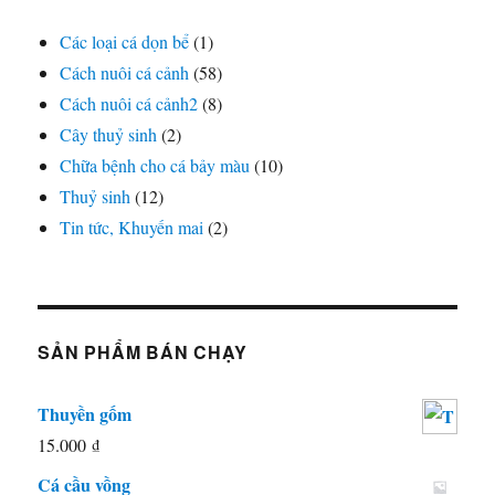
Các loại cá dọn bể
(1)
Cách nuôi cá cảnh
(58)
Cách nuôi cá cảnh2
(8)
Cây thuỷ sinh
(2)
Chữa bệnh cho cá bảy màu
(10)
Thuỷ sinh
(12)
Tin tức, Khuyến mai
(2)
SẢN PHẨM BÁN CHẠY
Thuyền gốm
15.000
₫
Cá cầu vồng