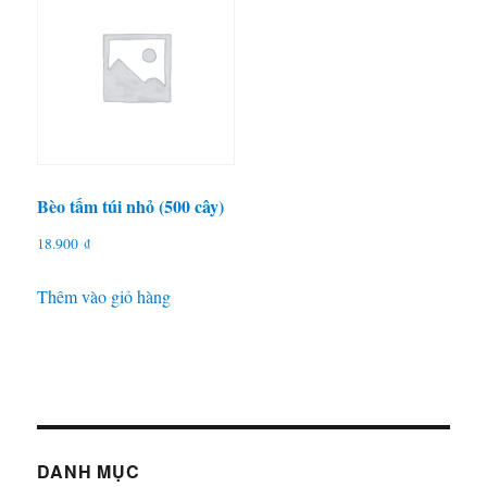
Bèo tấm túi nhỏ (500 cây)
18.900
₫
Thêm vào giỏ hàng
DANH MỤC