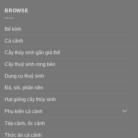
BROWSE
Bể kính
Cá cảnh
Cây thủy sinh gắn giá thể
Cây thuỷ sinh rong bèo
Dụng cụ thuỷ sinh
Đá, sỏi, phân nền
Hạt giống cây thủy sinh
Phụ kiện cá cảnh
Tép cảnh, ốc cảnh
Thức ăn cá cảnh