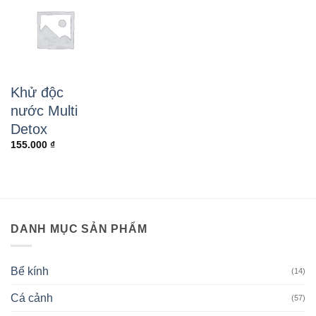
Khử độc
nước Multi
Detox
155.000
₫
DANH MỤC SẢN PHẨM
Bể kính
(14)
Cá cảnh
(57)