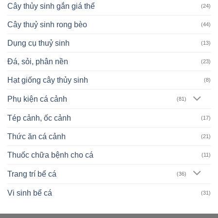
Cây thủy sinh gắn giá thể
(24)
Cây thuỷ sinh rong bèo
(44)
Dụng cụ thuỷ sinh
(13)
Đá, sỏi, phân nền
(23)
Hạt giống cây thủy sinh
(8)
Phụ kiện cá cảnh
(81)
Tép cảnh, ốc cảnh
(17)
Thức ăn cá cảnh
(21)
Thuốc chữa bệnh cho cá
(11)
Trang trí bể cá
(36)
Vi sinh bể cá
(31)