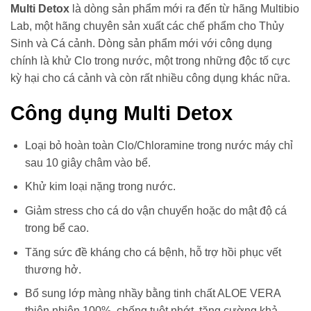
Multi Detox
là dòng sản phẩm mới ra đến từ hãng Multibio
Lab, một hãng chuyên sản xuất các chế phẩm cho Thủy
Sinh và Cá cảnh. Dòng sản phẩm mới với công dụng
chính là khử Clo trong nước, một trong những độc tố cực
kỳ hại cho cá cảnh và còn rất nhiều công dụng khác nữa.
Công dụng Multi Detox
Loại bỏ hoàn toàn Clo/Chloramine trong nước máy chỉ
sau 10 giây châm vào bể.
Khử kim loại nặng trong nước.
Giảm stress cho cá do vận chuyển hoặc do mật độ cá
trong bể cao.
Tăng sức đề kháng cho cá bệnh, hỗ trợ hồi phục vết
thương hở.
Bổ sung lớp màng nhầy bằng tinh chất ALOE VERA
thiên nhiên 100%, chống tuột nhớt, tăng cường khả