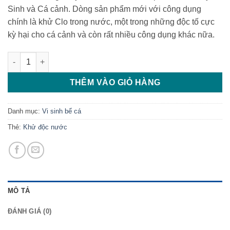
Sinh và Cá cảnh. Dòng sản phẩm mới với công dụng
chính là khử Clo trong nước, một trong những độc tố cực
kỳ hại cho cá cảnh và còn rất nhiều công dụng khác nữa.
Khử độc nước Multi Detox số lượng
THÊM VÀO GIỎ HÀNG
Danh mục:
Vi sinh bể cá
Thẻ:
Khử độc nước
MÔ TẢ
ĐÁNH GIÁ (0)