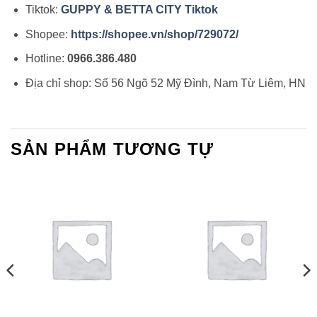
Tiktok:
GUPPY & BETTA CITY Tiktok
Shopee:
https://shopee.vn/shop/729072/
Hotline:
0966.386.480
Địa chỉ shop: Số 56 Ngõ 52 Mỹ Đình, Nam Từ Liêm, HN
SẢN PHẨM TƯƠNG TỰ