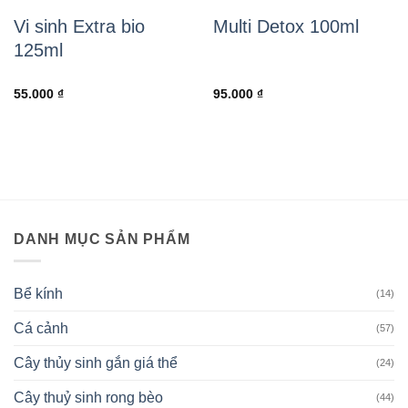
Vi sinh Extra bio
Multi Detox 100ml
125ml
55.000
₫
95.000
₫
DANH MỤC SẢN PHẨM
Bể kính
(14)
Cá cảnh
(57)
Cây thủy sinh gắn giá thể
(24)
Cây thuỷ sinh rong bèo
(44)