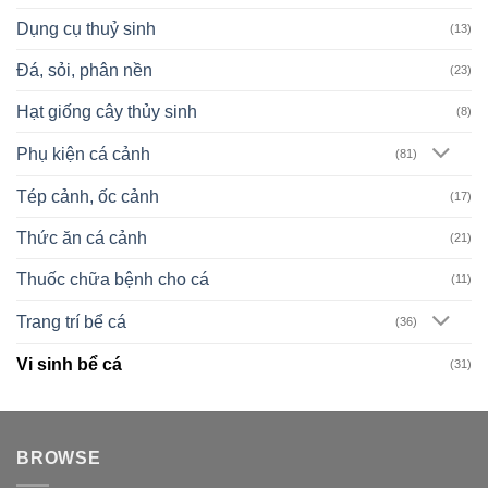
Dụng cụ thuỷ sinh
(13)
Đá, sỏi, phân nền
(23)
Hạt giống cây thủy sinh
(8)
Phụ kiện cá cảnh
(81)
Tép cảnh, ốc cảnh
(17)
Thức ăn cá cảnh
(21)
Thuốc chữa bệnh cho cá
(11)
Trang trí bể cá
(36)
Vi sinh bể cá
(31)
BROWSE