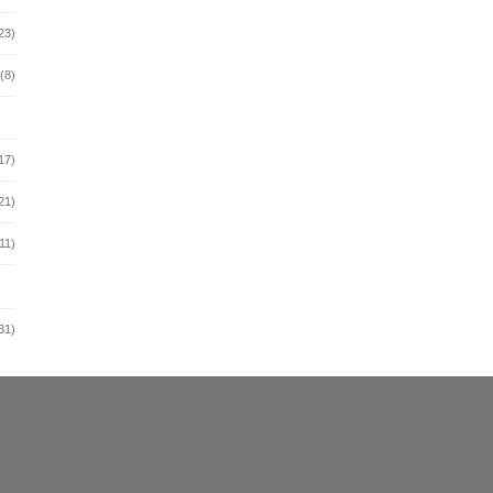
23)
(8)
17)
21)
11)
31)