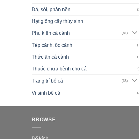
Đá, sỏi, phân nền
(
Hạt giống cây thủy sinh
Phụ kiện cá cảnh
(81)
Tép cảnh, ốc cảnh
(
Thức ăn cá cảnh
(
Thuốc chữa bệnh cho cá
(
Trang trí bể cá
(36)
Vi sinh bể cá
(
BROWSE
Bể kính