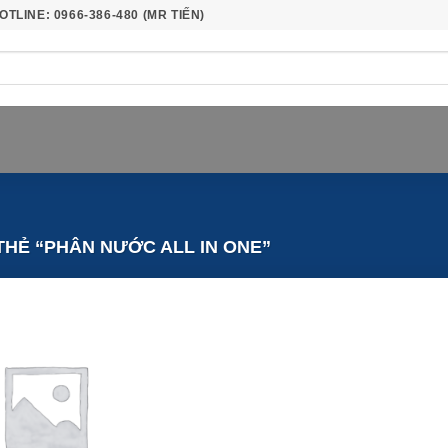
OTLINE: 0966-386-480 (MR TIẾN)
HẺ “PHÂN NƯỚC ALL IN ONE”