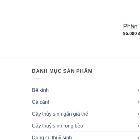
Phân 
95.000
DANH MỤC SẢN PHẨM
Bể kính
(
Cá cảnh
(
Cây thủy sinh gắn giá thể
(
Cây thuỷ sinh rong bèo
(
Dụng cụ thuỷ sinh
(