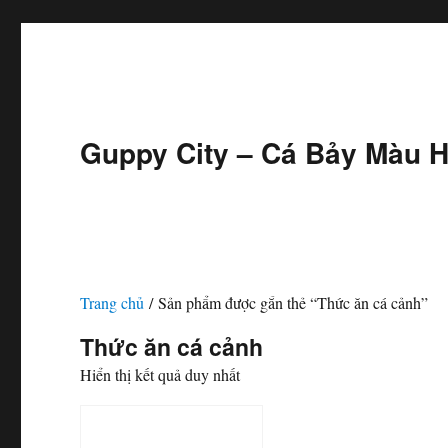
Guppy City – Cá Bảy Màu H
Trang chủ
/ Sản phẩm được gắn thẻ “Thức ăn cá cảnh”
Thức ăn cá cảnh
Hiển thị kết quả duy nhất