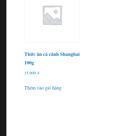
Thức ăn cá cảnh Shanghai
100g
15.000
₫
Thêm vào giỏ hàng