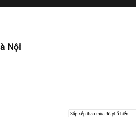
à Nội