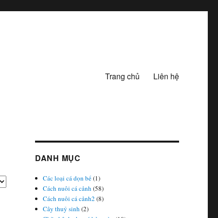
Trang chủ
Liên hệ
DANH MỤC
Các loại cá dọn bể
(1)
Cách nuôi cá cảnh
(58)
Cách nuôi cá cảnh2
(8)
Cây thuỷ sinh
(2)