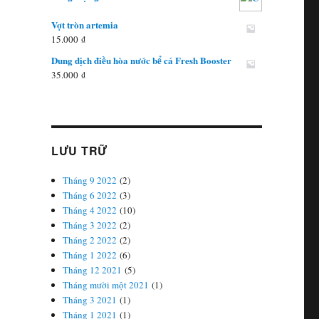
Vợt tròn artemia
15.000
₫
Dung dịch điều hòa nước bể cá Fresh Booster
35.000
₫
LƯU TRỮ
Tháng 9 2022
(2)
Tháng 6 2022
(3)
Tháng 4 2022
(10)
Tháng 3 2022
(2)
Tháng 2 2022
(2)
Tháng 1 2022
(6)
Tháng 12 2021
(5)
Tháng mười một 2021
(1)
Tháng 3 2021
(1)
Tháng 1 2021
(1)