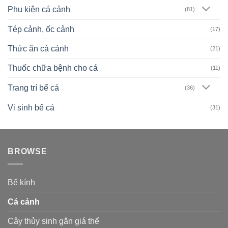
Phụ kiện cá cảnh
(81)
Tép cảnh, ốc cảnh
(17)
Thức ăn cá cảnh
(21)
Thuốc chữa bệnh cho cá
(11)
Trang trí bể cá
(36)
Vi sinh bể cá
(31)
BROWSE
Bể kính
Cá cảnh
Cây thủy sinh gắn giá thể