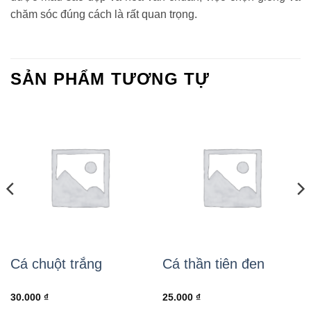
chăm sóc đúng cách là rất quan trọng.
SẢN PHẨM TƯƠNG TỰ
Cá chuột trắng
Cá thần tiên đen
30.000
₫
25.000
₫