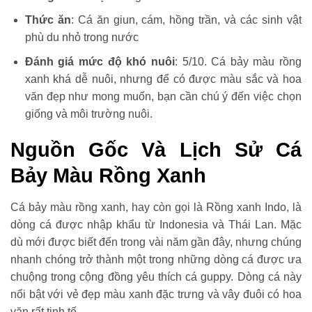
Thức ăn
: Cá ăn giun, cám, hồng trần, và các sinh vật
phù du nhỏ trong nước
Đánh giá mức độ khó nuôi
: 5/10. Cá bảy màu rồng
xanh khá dễ nuôi, nhưng để có được màu sắc và hoa
văn đẹp như mong muốn, bạn cần chú ý đến việc chọn
giống và môi trường nuôi.
Nguồn Gốc Và Lịch Sử Cá
Bảy Màu Rồng Xanh
Cá bảy màu rồng xanh, hay còn gọi là Rồng xanh Indo, là
dòng cá được nhập khẩu từ Indonesia và Thái Lan. Mặc
dù mới được biết đến trong vài năm gần đây, nhưng chúng
nhanh chóng trở thành một trong những dòng cá được ưa
chuộng trong cộng đồng yêu thích cá guppy. Dòng cá này
nổi bật với vẻ đẹp màu xanh đặc trưng và vây đuôi có hoa
văn rất tinh tế.