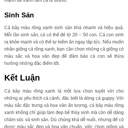
mạnh để tránh làm cá bị stress.
Sinh Sản
Cá bảy màu rồng xanh sinh sản khá nhanh và hiệu quả.
Mỗi lần sinh sản, cá có thể đẻ từ 20 – 50 con. Cá con sinh
ra khỏe mạnh và có thể tự kiếm ăn ngay lập tức. Nếu muốn
nhân giống cá rồng xanh, bạn cần chọn những cá giống có
màu sắc và hoa văn đẹp để đảm bảo cá con sẽ thừa
hưởng những đặc điểm tốt.
Kết Luận
Cá bảy màu rồng xanh là một lựa chọn tuyệt vời cho
những ai yêu thích cá cảnh, đặc biệt là dòng cá guppy. Với
màu sắc đặc trưng và hoa văn ấn tượng, cá bảy màu rồng
xanh không chỉ giúp làm đẹp bể thủy sinh mà còn dễ dàng
chăm sóc và sinh sản. Dù chúng khá dễ nuôi, nhưng để có
được màu sắc đẹp và hoa văn chuẩn, việc chọn giống và