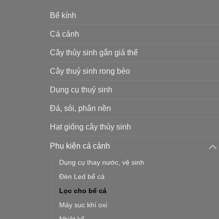
Bể kính
Cá cảnh
Cây thủy sinh gắn giá thể
Cây thuỷ sinh rong bèo
Dụng cụ thuỷ sinh
Đá, sỏi, phân nền
Hạt giống cây thủy sinh
Phụ kiện cá cảnh
Dụng cụ thay nước, vệ sinh
Đèn Led bể cá
Lọc cho bể cá
Máy sục khí oxi
Nhiệt kế