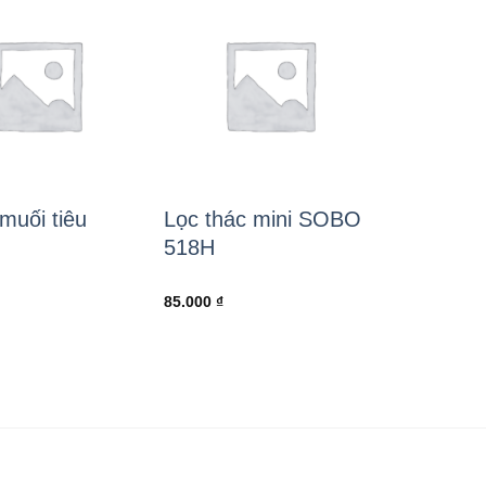
muối tiêu
Lọc thác mini SOBO
518H
85.000
₫