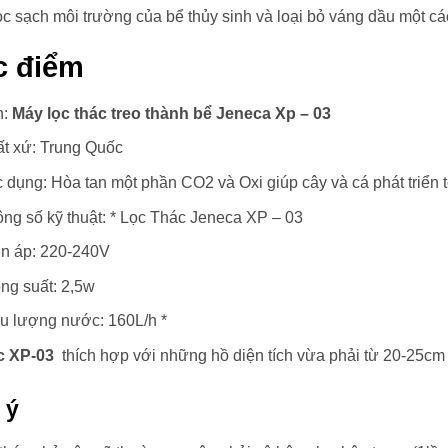
ọc sạch môi trường của bể thủy sinh và loại bỏ váng dầu một cá
c điểm
n:
Máy lọc thác treo thành bể Jeneca Xp – 03
t xứ: Trung Quốc
 dụng: Hòa tan một phần CO2 và Oxi giúp cây và cá phát triển t
ng số kỹ thuật: * Lọc Thác Jeneca XP – 03
n áp: 220-240V
g suất: 2,5w
 lượng nước: 160L/h *
c XP-03
thích hợp với những hồ diện tích vừa phải từ 20-25cm 
 ý