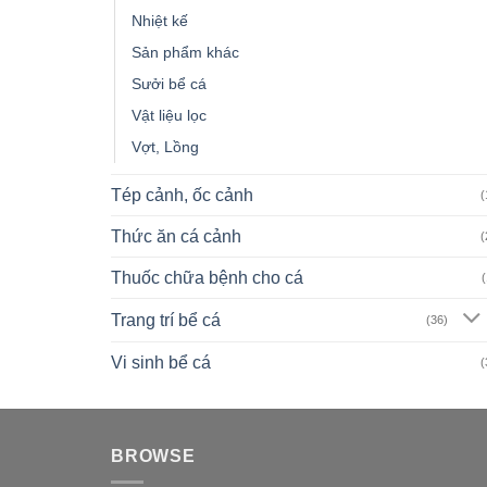
Nhiệt kế
Sản phẩm khác
Sưởi bể cá
Vật liệu lọc
Vợt, Lồng
Tép cảnh, ốc cảnh
(
Thức ăn cá cảnh
(
Thuốc chữa bệnh cho cá
(
Trang trí bể cá
(36)
Vi sinh bể cá
(
BROWSE