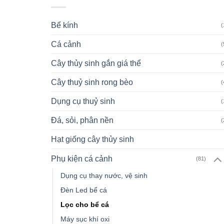
Bể kính
(
Cá cảnh
(
Cây thủy sinh gắn giá thể
(
Cây thuỷ sinh rong bèo
(
Dụng cụ thuỷ sinh
(
Đá, sỏi, phân nền
(
Hạt giống cây thủy sinh
Phụ kiện cá cảnh
(81)
Dụng cụ thay nước, vệ sinh
Đèn Led bể cá
Lọc cho bể cá
Máy sục khí oxi