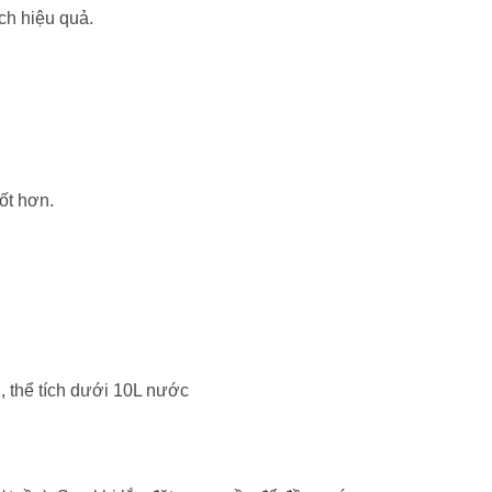
ch hiệu quả.
ốt hơn.
, thể tích dưới 10L nước