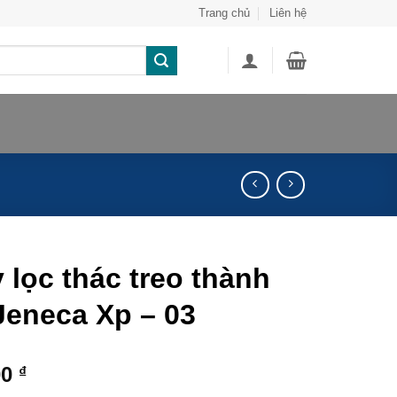
Trang chủ
Liên hệ
 lọc thác treo thành
Jeneca Xp – 03
00
₫