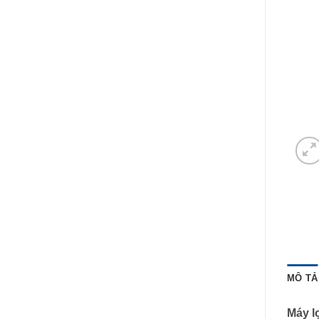
MÔ TẢ
Máy l