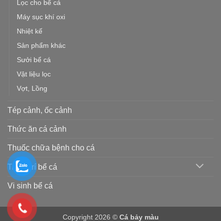
Lọc cho bể cá
Máy sục khí oxi
Nhiệt kế
Sản phẩm khác
Sưởi bể cá
Vật liệu lọc
Vợt, Lồng
Tép cảnh, ốc cảnh
Thức ăn cá cảnh
Thuốc chữa bệnh cho cá
Trang trí bể cá
Vi sinh bể cá
Copyright 2026 ©
Cá bảy màu