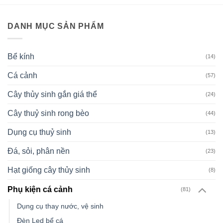
DANH MỤC SẢN PHẨM
Bể kính
(14)
Cá cảnh
(57)
Cây thủy sinh gắn giá thể
(24)
Cây thuỷ sinh rong bèo
(44)
Dụng cụ thuỷ sinh
(13)
Đá, sỏi, phân nền
(23)
Hạt giống cây thủy sinh
(8)
Phụ kiện cá cảnh
(81)
Dụng cụ thay nước, vệ sinh
Đèn Led bể cá