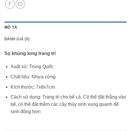
MÔ TẢ
ĐÁNH GIÁ (0)
Sọ khủng long trang trí
Xuất xứ: Trung Quốc
Chất liệu: Nhựa cứng
Kích thước: 7x8x7cm
Cách sử dụng: Trang trí cho bể cá. Có thể đặt thẳng vào
bể, có thể đặt thêm các cây thủy sinh xung quanh để
sinh động hơn