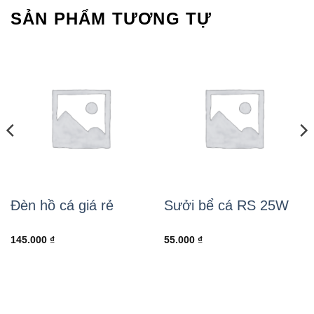
SẢN PHẨM TƯƠNG TỰ
Đèn hồ cá giá rẻ
Sưởi bể cá RS 25W
145.000
₫
55.000
₫