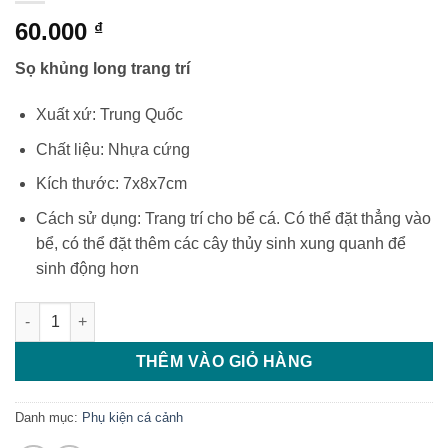
60.000
₫
Sọ khủng long trang trí
Xuất xứ: Trung Quốc
Chất liệu: Nhựa cứng
Kích thước: 7x8x7cm
Cách sử dụng: Trang trí cho bể cá. Có thể đặt thẳng vào
bể, có thể đặt thêm các cây thủy sinh xung quanh để
sinh động hơn
Sọ Khủng Long trang trí số lượng
THÊM VÀO GIỎ HÀNG
Danh mục:
Phụ kiện cá cảnh