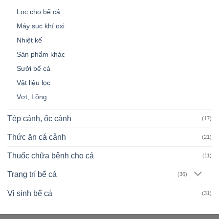
Lọc cho bể cá
Máy sục khí oxi
Nhiệt kế
Sản phẩm khác
Sưởi bể cá
Vật liệu lọc
Vợt, Lồng
Tép cảnh, ốc cảnh
(17)
Thức ăn cá cảnh
(21)
Thuốc chữa bệnh cho cá
(11)
Trang trí bể cá
(36)
Vi sinh bể cá
(31)