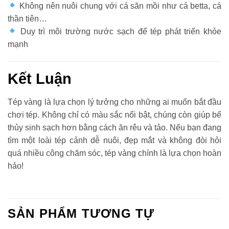
Không nên nuôi chung với cá săn mồi như cá betta, cá
thần tiên…
Duy trì môi trường nước sạch để tép phát triển khỏe
mạnh
Kết Luận
Tép vàng là lựa chọn lý tưởng cho những ai muốn bắt đầu
chơi tép. Không chỉ có màu sắc nổi bật, chúng còn giúp bể
thủy sinh sạch hơn bằng cách ăn rêu và tảo. Nếu bạn đang
tìm một loài tép cảnh dễ nuôi, đẹp mắt và không đòi hỏi
quá nhiều công chăm sóc, tép vàng chính là lựa chọn hoàn
hảo!
SẢN PHẨM TƯƠNG TỰ