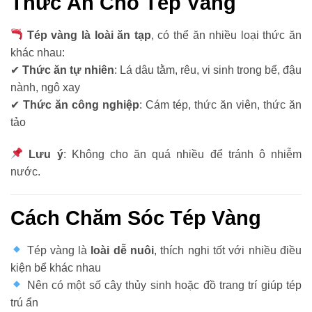
Thức Ăn Cho Tép Vàng
Tép vàng là loài ăn tạp
, có thể ăn nhiều loại thức ăn
khác nhau:
✔
Thức ăn tự nhiên
: Lá dâu tằm, rêu, vi sinh trong bể, đậu
nành, ngô xay
✔
Thức ăn công nghiệp
: Cám tép, thức ăn viên, thức ăn
tảo
Lưu ý
: Không cho ăn quá nhiều để tránh ô nhiễm
nước.
Cách Chăm Sóc Tép Vàng
Tép vàng là
loài dễ nuôi
, thích nghi tốt với nhiều điều
kiện bể khác nhau
Nên có một số cây thủy sinh hoặc đồ trang trí giúp tép
trú ẩn