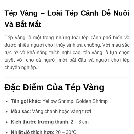
Tép Vàng – Loài Tép Cảnh Dễ Nuôi
Và Bắt Mắt
Tép vàng là một trong những loài tép cảnh phổ biến và
được nhiều người chơi thủy sinh ưa chuộng. Với màu sắc
rực rỡ và khả năng thích nghi cao, tép vàng là lựa chọn
tuyệt vời cho cả người mới bắt đầu và người chơi tép
chuyên nghiệp.
Đặc Điểm Của Tép Vàng
Tên gọi khác
: Yellow Shrimp, Golden Shrimp
Màu sắc
: Vàng chanh hoặc vàng tươi
Kích thước trưởng thành
: 2 – 3 cm
Nhiệt độ thích hợp
: 20 – 30°C