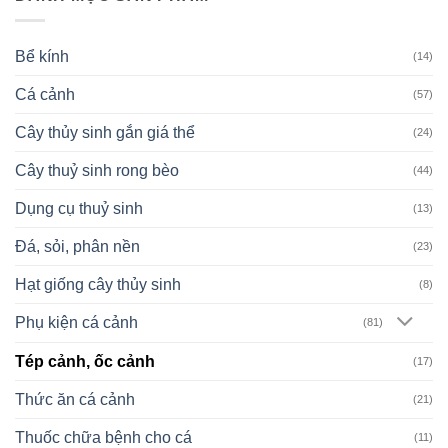
Bể kính
(14)
Cá cảnh
(57)
Cây thủy sinh gắn giá thể
(24)
Cây thuỷ sinh rong bèo
(44)
Dụng cụ thuỷ sinh
(13)
Đá, sỏi, phân nền
(23)
Hạt giống cây thủy sinh
(8)
Phụ kiện cá cảnh
(81)
Tép cảnh, ốc cảnh
(17)
Thức ăn cá cảnh
(21)
Thuốc chữa bệnh cho cá
(11)