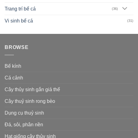
Trang trí bể cá
(36)
Vi sinh bể cá
(31)
BROWSE
Bể kính
Cá cảnh
Cây thủy sinh gắn giá thể
Cây thuỷ sinh rong bèo
Dụng cụ thuỷ sinh
Đá, sỏi, phân nền
Hạt giống cây thủy sinh