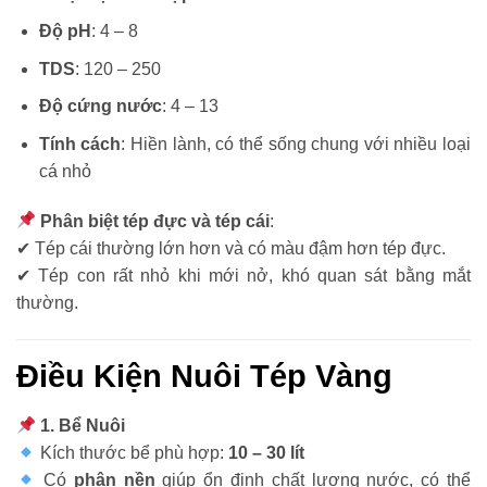
Độ pH
: 4 – 8
TDS
: 120 – 250
Độ cứng nước
: 4 – 13
Tính cách
: Hiền lành, có thể sống chung với nhiều loại
cá nhỏ
Phân biệt tép đực và tép cái
:
✔ Tép cái thường lớn hơn và có màu đậm hơn tép đực.
✔ Tép con rất nhỏ khi mới nở, khó quan sát bằng mắt
thường.
Điều Kiện Nuôi Tép Vàng
1. Bể Nuôi
Kích thước bể phù hợp:
10 – 30 lít
Có
phân nền
giúp ổn định chất lượng nước, có thể