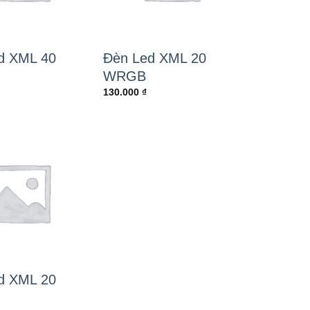
d XML 40
Đèn Led XML 20
WRGB
130.000
₫
d XML 20