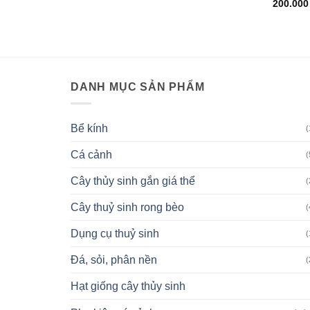
200.00
DANH MỤC SẢN PHẨM
Bể kính
(
Cá cảnh
(
Cây thủy sinh gắn giá thể
(
Cây thuỷ sinh rong bèo
(
Dụng cụ thuỷ sinh
(
Đá, sỏi, phân nền
(
Hạt giống cây thủy sinh