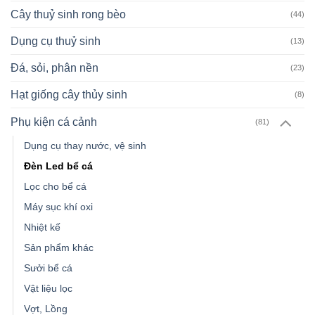
Cây thuỷ sinh rong bèo
(44)
Dụng cụ thuỷ sinh
(13)
Đá, sỏi, phân nền
(23)
Hạt giống cây thủy sinh
(8)
Phụ kiện cá cảnh
(81)
Dụng cụ thay nước, vệ sinh
Đèn Led bể cá
Lọc cho bể cá
Máy sục khí oxi
Nhiệt kế
Sản phẩm khác
Sưởi bể cá
Vật liệu lọc
Vợt, Lồng