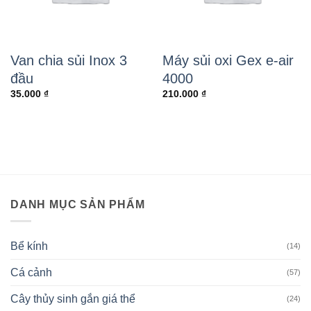
Van chia sủi Inox 3
Máy sủi oxi Gex e-air
đầu
4000
35.000
₫
210.000
₫
DANH MỤC SẢN PHẨM
Bể kính
(14)
Cá cảnh
(57)
Cây thủy sinh gắn giá thể
(24)