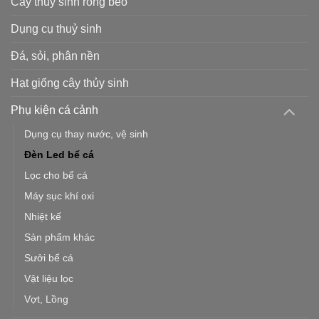
Cây thuỷ sinh rong bèo
Dụng cụ thuỷ sinh
Đá, sỏi, phân nền
Hạt giống cây thủy sinh
Phụ kiện cá cảnh
Dụng cụ thay nước, vệ sinh
Đèn Led bể cá
Lọc cho bể cá
Máy sục khí oxi
Nhiệt kế
Sản phẩm khác
Sưởi bể cá
Vật liệu lọc
Vợt, Lồng