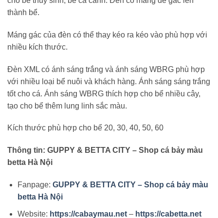
cho bể thuỷ sinh, bể cá cảnh. Đèn có máng để gác lên
thành bể.
Máng gác của đèn có thể thay kéo ra kéo vào phù hợp với
nhiều kích thước.
Đèn XML có ánh sáng trắng và ánh sáng WBRG phù hợp
với nhiều loại bể nuôi và khách hàng. Ánh sáng sáng trắng
tốt cho cá. Ánh sáng WBRG thích hợp cho bể nhiều cây,
tạo cho bể thêm lung linh sắc màu.
Kích thước phù hợp cho bể 20, 30, 40, 50, 60
Thông tin: GUPPY & BETTA CITY – Shop cá bảy màu
betta Hà Nội
Fanpage:
GUPPY & BETTA CITY – Shop cá bảy màu
betta Hà Nội
Website:
https://cabaymau.net
–
https://cabetta.net