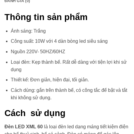
ĐÁNH GIÁ (0)
Thông tin sản phẩm
Ánh sáng: Trắng
Công suất: 10W với 4 dàn bòng led siêu sáng
Nguồn 220V- 50HZ/60HZ
Loại đèn: Kẹp thành bể. Rất dễ dàng với tiện lợi khi sử
dụng
Thiết kế: Đơn giản, hiện đại, tối giản.
Cách dùng: gắn trên thành bể, có công tắc để bật và tắt
khi không sử dụng.
Cách sử dụng
Đèn LED XML 60
là loại đèn led dạng máng tiết kiệm điện