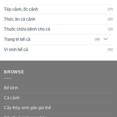
Tép cảnh, ốc cảnh
(17)
Thức ăn cá cảnh
(21)
Thuốc chữa bệnh cho cá
(11)
Trang trí bể cá
(36)
Vi sinh bể cá
(31)
BROWSE
Bể kính
Cá cảnh
Cây thủy sinh gắn giá thể