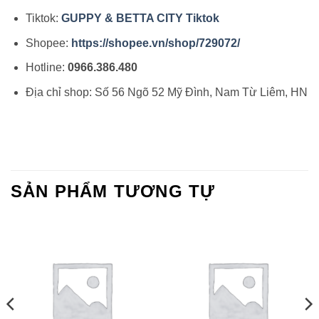
Tiktok:
GUPPY & BETTA CITY Tiktok
Shopee:
https://shopee.vn/shop/729072/
Hotline:
0966.386.480
Địa chỉ shop: Số 56 Ngõ 52 Mỹ Đình, Nam Từ Liêm, HN
SẢN PHẨM TƯƠNG TỰ