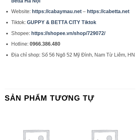
betta Hà Nội
Website:
https://cabaymau.net
–
https://cabetta.net
Tiktok:
GUPPY & BETTA CITY Tiktok
Shopee:
https://shopee.vn/shop/729072/
Hotline:
0966.386.480
Địa chỉ shop: Số 56 Ngõ 52 Mỹ Đình, Nam Từ Liêm, HN
SẢN PHẨM TƯƠNG TỰ