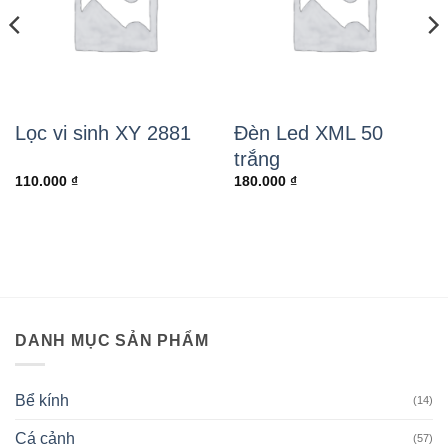
Lọc vi sinh XY 2881
Đèn Led XML 50
trắng
110.000
₫
180.000
₫
DANH MỤC SẢN PHẨM
Bể kính
(14)
Cá cảnh
(57)