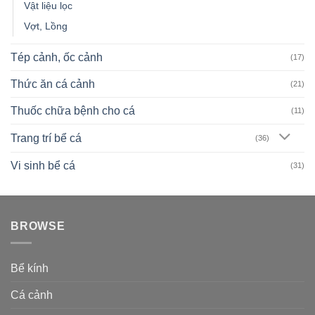
Vật liệu lọc
Vợt, Lồng
Tép cảnh, ốc cảnh
(17)
Thức ăn cá cảnh
(21)
Thuốc chữa bệnh cho cá
(11)
Trang trí bể cá
(36)
Vi sinh bể cá
(31)
BROWSE
Bể kính
Cá cảnh