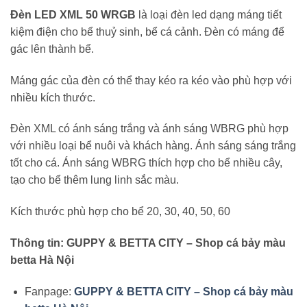
Đèn LED XML 50 WRGB
là loại đèn led dạng máng tiết
kiệm điện cho bể thuỷ sinh, bể cá cảnh. Đèn có máng để
gác lên thành bể.
Máng gác của đèn có thể thay kéo ra kéo vào phù hợp với
nhiều kích thước.
Đèn XML có ánh sáng trắng và ánh sáng WBRG phù hợp
với nhiều loại bể nuôi và khách hàng. Ánh sáng sáng trắng
tốt cho cá. Ánh sáng WBRG thích hợp cho bể nhiều cây,
tạo cho bể thêm lung linh sắc màu.
Kích thước phù hợp cho bể 20, 30, 40, 50, 60
Thông tin: GUPPY & BETTA CITY – Shop cá bảy màu
betta Hà Nội
Fanpage:
GUPPY & BETTA CITY – Shop cá bảy màu