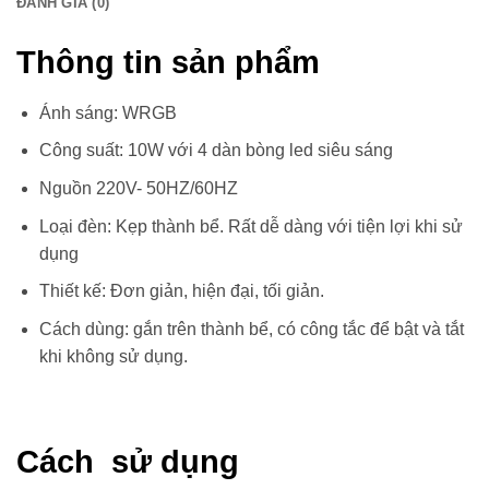
ĐÁNH GIÁ (0)
Thông tin sản phẩm
Ánh sáng: WRGB
Công suất: 10W với 4 dàn bòng led siêu sáng
Nguồn 220V- 50HZ/60HZ
Loại đèn: Kẹp thành bể. Rất dễ dàng với tiện lợi khi sử
dụng
Thiết kế: Đơn giản, hiện đại, tối giản.
Cách dùng: gắn trên thành bể, có công tắc để bật và tắt
khi không sử dụng.
Cách sử dụng