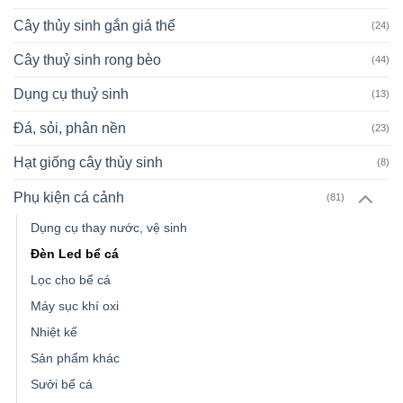
Cây thủy sinh gắn giá thể
(24)
Cây thuỷ sinh rong bèo
(44)
Dụng cụ thuỷ sinh
(13)
Đá, sỏi, phân nền
(23)
Hạt giống cây thủy sinh
(8)
Phụ kiện cá cảnh
(81)
Dụng cụ thay nước, vệ sinh
Đèn Led bể cá
Lọc cho bể cá
Máy sục khí oxi
Nhiệt kế
Sản phẩm khác
Sưởi bể cá