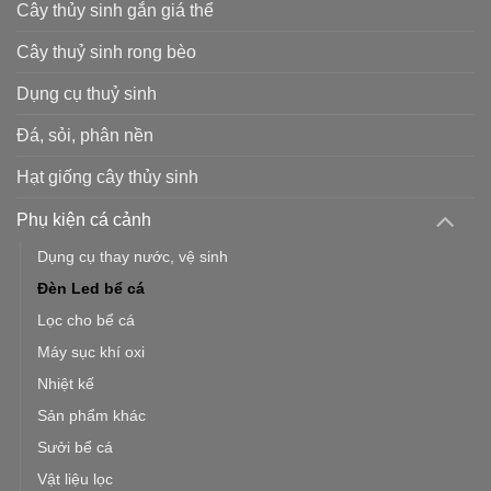
Cây thủy sinh gắn giá thể
Cây thuỷ sinh rong bèo
Dụng cụ thuỷ sinh
Đá, sỏi, phân nền
Hạt giống cây thủy sinh
Phụ kiện cá cảnh
Dụng cụ thay nước, vệ sinh
Đèn Led bể cá
Lọc cho bể cá
Máy sục khí oxi
Nhiệt kế
Sản phẩm khác
Sưởi bể cá
Vật liệu lọc