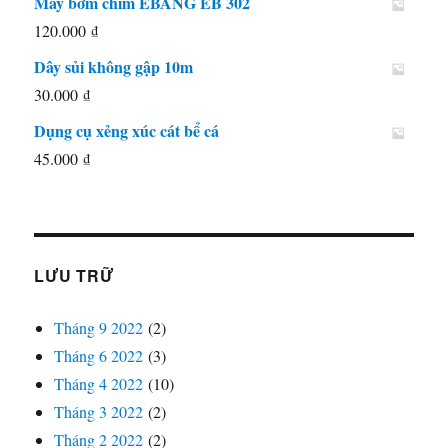
Máy bơm chìm EBANG EB 302
120.000
₫
Dây sủi không gập 10m
30.000
₫
Dụng cụ xẻng xúc cát bể cá
45.000
₫
LƯU TRỮ
Tháng 9 2022
(2)
Tháng 6 2022
(3)
Tháng 4 2022
(10)
Tháng 3 2022
(2)
Tháng 2 2022
(2)