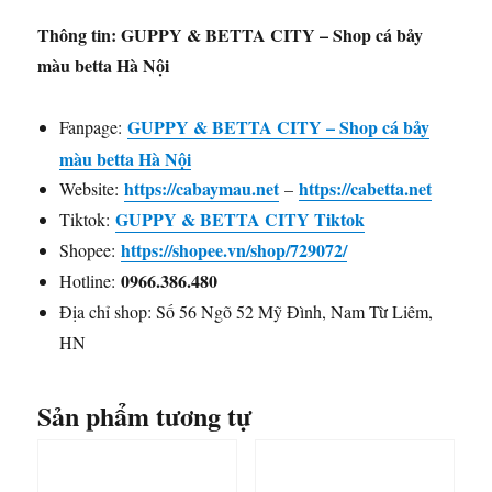
Thông tin: GUPPY & BETTA CITY – Shop cá bảy
màu betta Hà Nội
GUPPY & BETTA CITY – Shop cá bảy
Fanpage:
màu betta Hà Nội
https://cabaymau.net
https://cabetta.net
Website:
–
GUPPY & BETTA CITY Tiktok
Tiktok:
https://shopee.vn/shop/729072/
Shopee:
0966.386.480
Hotline:
Địa chỉ shop: Số 56 Ngõ 52 Mỹ Đình, Nam Từ Liêm,
HN
Sản phẩm tương tự