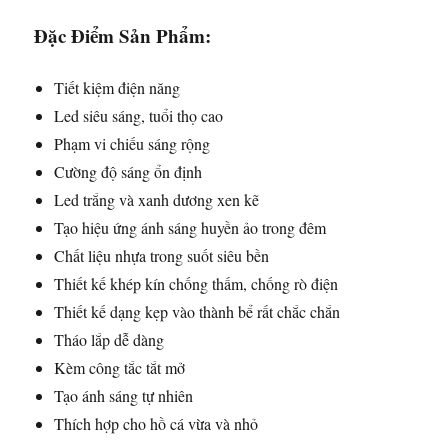
Đặc Điểm Sản Phẩm:
Tiết kiệm điện năng
Led siêu sáng, tuổi thọ cao
Phạm vi chiếu sáng rộng
Cường độ sáng ổn định
Led trắng và xanh dương xen kẽ
Tạo hiệu ứng ánh sáng huyền ảo trong đêm
Chất liệu nhựa trong suốt siêu bền
Thiết kế khép kín chống thấm, chống rò điện
Thiết kế dạng kẹp vào thành bể rất chắc chắn
Tháo lắp dễ dàng
Kèm công tắc tắt mở
Tạo ánh sáng tự nhiên
Thích hợp cho hồ cá vừa và nhỏ