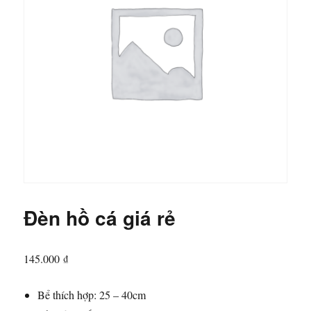
Đèn hồ cá giá rẻ
145.000
₫
Bể thích hợp: 25 – 40cm