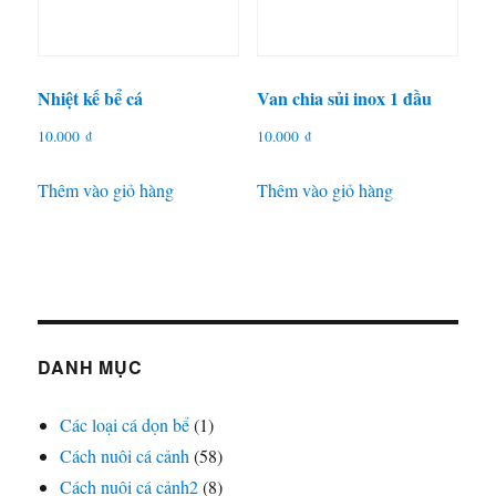
Nhiệt kế bể cá
Van chia sủi inox 1 đầu
10.000
₫
10.000
₫
Thêm vào giỏ hàng
Thêm vào giỏ hàng
DANH MỤC
Các loại cá dọn bể
(1)
Cách nuôi cá cảnh
(58)
Cách nuôi cá cảnh2
(8)