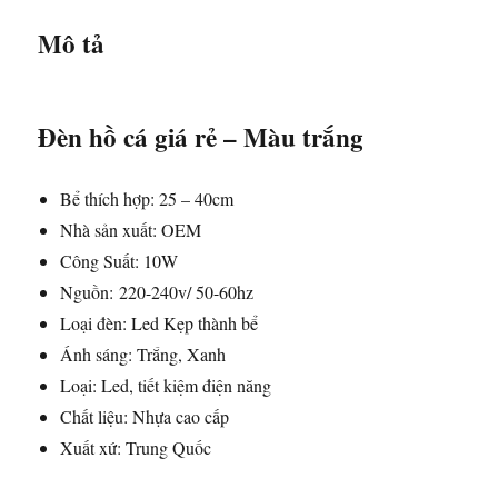
Mô tả
Đèn hồ cá giá rẻ – Màu trắng
Bể thích hợp: 25 – 40cm
Nhà sản xuất: OEM
Công Suất: 10W
Nguồn: 220-240v/ 50-60hz
Loại đèn: Led Kẹp thành bể
Ánh sáng: Trắng, Xanh
Loại: Led, tiết kiệm điện năng
Chất liệu: Nhựa cao cấp
Xuất xứ: Trung Quốc