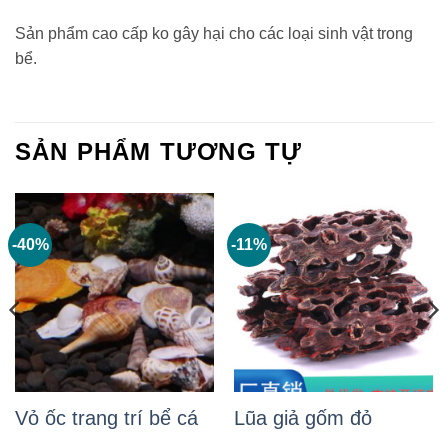
Sản phẩm cao cấp ko gây hại cho các loại sinh vật trong
bể.
SẢN PHẨM TƯƠNG TỰ
-40%
-11%
Vỏ ốc trang trí bể cá
Lũa giả gốm đỏ