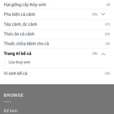
Hạt giống cây thủy sinh
(8)
Phụ kiện cá cảnh
(81)
Tép cảnh, ốc cảnh
(17)
Thức ăn cá cảnh
(21)
Thuốc chữa bệnh cho cá
(11)
Trang trí bể cá
(36)
Lũa thuỷ sinh
Vi sinh bể cá
(31)
BROWSE
Bể kính