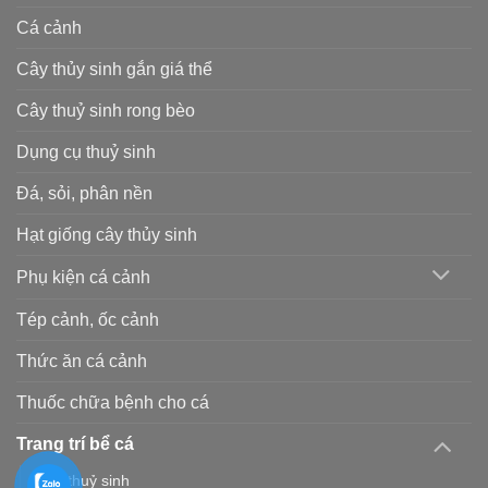
Cá cảnh
Cây thủy sinh gắn giá thể
Cây thuỷ sinh rong bèo
Dụng cụ thuỷ sinh
Đá, sỏi, phân nền
Hạt giống cây thủy sinh
Phụ kiện cá cảnh
Tép cảnh, ốc cảnh
Thức ăn cá cảnh
Thuốc chữa bệnh cho cá
Trang trí bể cá
Lũa thuỷ sinh