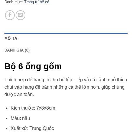
Danh mục:
Trang trí bể cá
MÔ TẢ
ĐÁNH GIÁ (0)
Bộ 6 ống gốm
Thích hợp để trang trí cho bể tép. Tép và cá cảnh nhỏ thích
chui vào hang để tránh những cá thể lớn hơn, giúp chúng
được an toàn.
Kích thước: 7x8x8cm
Màu: nâu
Xuất xứ: Trung Quốc