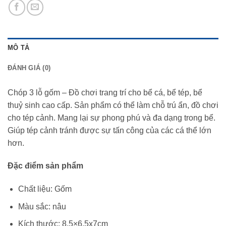
MÔ TẢ
ĐÁNH GIÁ (0)
Chóp 3 lỗ gốm – Đồ chơi trang trí cho bể cá, bể tép, bể
thuỷ sinh cao cấp. Sản phẩm có thể làm chỗ trú ẩn, đồ chơi
cho tép cảnh. Mang lại sự phong phú và đa dạng trong bể.
Giúp tép cảnh tránh được sự tấn công của các cá thể lớn
hơn.
Đặc điểm sản phẩm
Chất liệu: Gốm
Màu sắc: nâu
Kích thước: 8.5×6.5x7cm