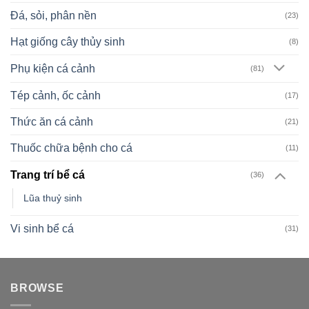
Đá, sỏi, phân nền
(23)
Hạt giống cây thủy sinh
(8)
Phụ kiện cá cảnh
(81)
Tép cảnh, ốc cảnh
(17)
Thức ăn cá cảnh
(21)
Thuốc chữa bệnh cho cá
(11)
Trang trí bể cá
(36)
Lũa thuỷ sinh
Vi sinh bể cá
(31)
BROWSE