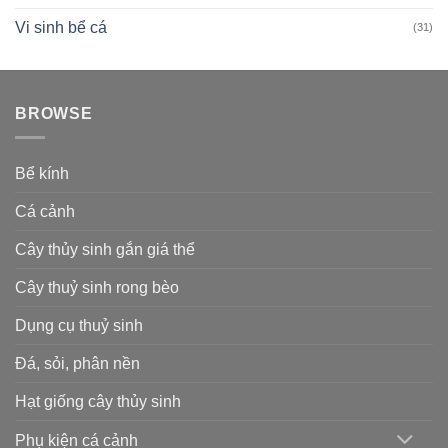
Vi sinh bể cá
(31)
BROWSE
Bể kính
Cá cảnh
Cây thủy sinh gắn giá thể
Cây thuỷ sinh rong bèo
Dụng cụ thuỷ sinh
Đá, sỏi, phân nền
Hạt giống cây thủy sinh
Phụ kiện cá cảnh