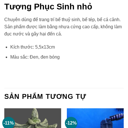
Tượng Phục Sinh nhỏ
Chuyên dùng để trang trí bể thuỷ sinh, bể tép, bể cá cảnh.
Sản phẩm được làm bằng nhựa cứng cao cấp, không làm
đục nước và gây hại đến cá.
Kích thước: 5,5x13cm
Màu sắc: Đen, đen bóng
SẢN PHẨM TƯƠNG TỰ
-11%
-12%