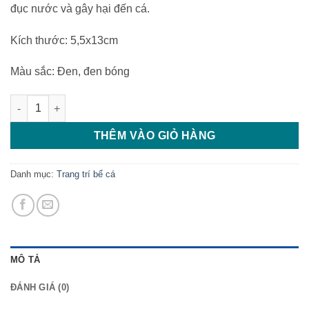
đục nước và gây hại đến cá.
45.000 ₫.
Kích thước: 5,5x13cm
Màu sắc: Đen, đen bóng
Tượng Phục Sinh nhỏ số lượng
THÊM VÀO GIỎ HÀNG
Danh mục:
Trang trí bể cá
MÔ TẢ
ĐÁNH GIÁ (0)