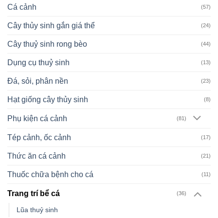
Cá cảnh
(57)
Cây thủy sinh gắn giá thể
(24)
Cây thuỷ sinh rong bèo
(44)
Dụng cụ thuỷ sinh
(13)
Đá, sỏi, phân nền
(23)
Hạt giống cây thủy sinh
(8)
Phụ kiện cá cảnh
(81)
Tép cảnh, ốc cảnh
(17)
Thức ăn cá cảnh
(21)
Thuốc chữa bệnh cho cá
(11)
Trang trí bể cá
(36)
Lũa thuỷ sinh